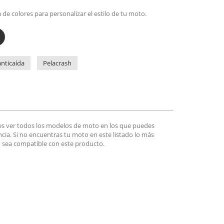
de colores para personalizar el estilo de tu moto.
nticaída
Pelacrash
es ver todos los modelos de moto en los que puedes
encia. Si no encuentras tu moto en este listado lo más
 sea compatible con este producto.