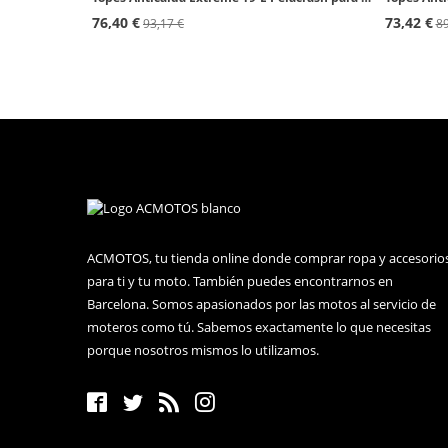
76,40 €
73,42 €
93,17 €
89
ACMOTOS, tu tienda online donde comprar ropa y accesorio
para ti y tu moto. También puedes encontrarnos en
Barcelona. Somos apasionados por las motos al servicio de
moteros como tú. Sabemos exactamente lo que necesitas
porque nosotros mismos lo utilizamos.