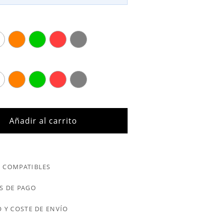
Añadir al carrito
 COMPATIBLES
S DE PAGO
 Y COSTE DE ENVÍO