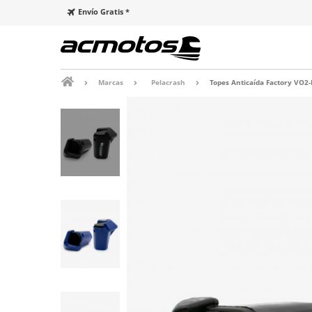
Envío Gratis *
Marcas
Pelacrash
Topes Anticaída Factory VO2-