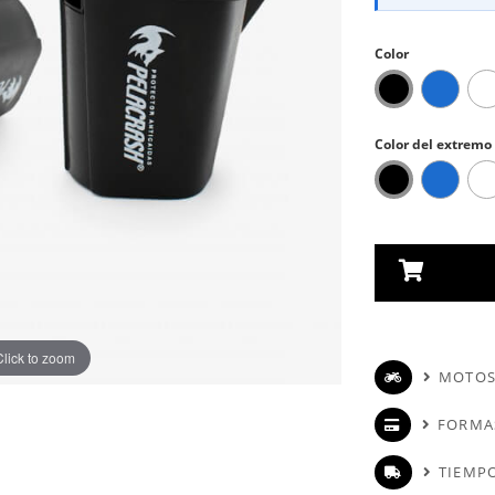
Color
Color del extremo
Click to zoom
MOTOS
FORMA
TIEMPO