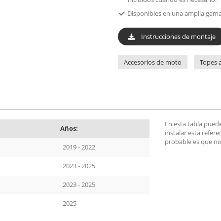
Disponibles en una amplia gama 
Instrucciones de montaje
Accesorios de moto
Topes a
En esta tabla pued
Años:
instalar esta refer
probable es que no
2019 - 2022
2023 - 2025
2023 - 2025
2025