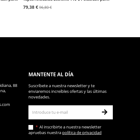
79,38 €
96,80 €
MANTENTE AL DÍA
diana, 88
Suscríbete a nuestra newsletter y te
ona,
enviaremos increíbles ofertas y las últimas
novedades.
s.com
Al inscribirte a nuestra newsletter
apruebas nuestra
política de privacidad