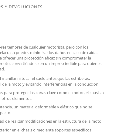
S Y DEVOLUCIONES
res temores de cualquier motorista, pero con los
elacrash puedes minimizar los daños en caso de caída.
a ofrecer una protección eficaz sin comprometer la
a moto, convirtiéndose en un imprescindible para quienes
ad.
manillar ni tocar el suelo antes que las estriberas,
 de la moto y evitando interferencias en la conducción.
s para proteger las zonas clave como el motor, el chasis o
 otros elementos.
stencia, un material deformable y elástico que no se
pacto.
dad de realizar modificaciones en la estructura de la moto.
terior en el chasis o mediante soportes específicos