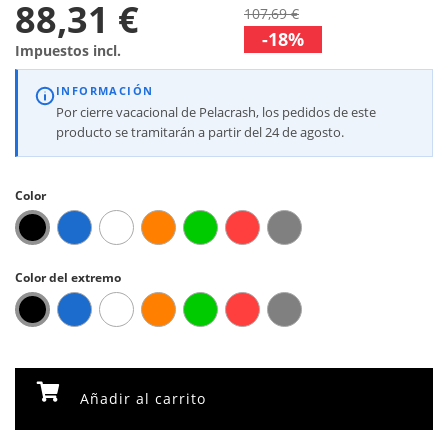
88,31 €
107,69 €
-18%
Impuestos incl.
INFORMACIÓN
Por cierre vacacional de Pelacrash, los pedidos de este
producto se tramitarán a partir del 24 de agosto.
Color
Color del extremo
Añadir al carrito