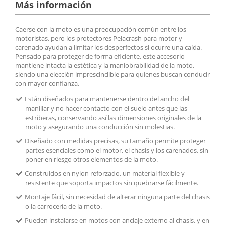
Más información
Caerse con la moto es una preocupación común entre los
motoristas, pero los protectores Pelacrash para motor y
carenado ayudan a limitar los desperfectos si ocurre una caída.
Pensado para proteger de forma eficiente, este accesorio
mantiene intacta la estética y la maniobrabilidad de la moto,
siendo una elección imprescindible para quienes buscan conducir
con mayor confianza.
Están diseñados para mantenerse dentro del ancho del
manillar y no hacer contacto con el suelo antes que las
estriberas, conservando así las dimensiones originales de la
moto y asegurando una conducción sin molestias.
Diseñado con medidas precisas, su tamaño permite proteger
partes esenciales como el motor, el chasis y los carenados, sin
poner en riesgo otros elementos de la moto.
Construidos en nylon reforzado, un material flexible y
resistente que soporta impactos sin quebrarse fácilmente.
Montaje fácil, sin necesidad de alterar ninguna parte del chasis
o la carrocería de la moto.
Pueden instalarse en motos con anclaje externo al chasis, y en