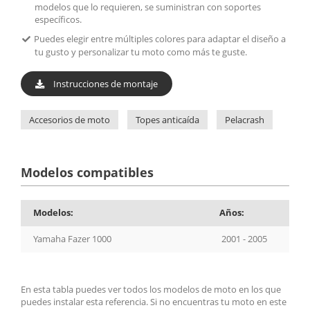
modelos que lo requieren, se suministran con soportes
específicos.
Puedes elegir entre múltiples colores para adaptar el diseño a
tu gusto y personalizar tu moto como más te guste.
Instrucciones de montaje
Accesorios de moto
Topes anticaída
Pelacrash
Modelos compatibles
Modelos:
Años:
Yamaha Fazer 1000
2001 - 2005
En esta tabla puedes ver todos los modelos de moto en los que
puedes instalar esta referencia. Si no encuentras tu moto en este