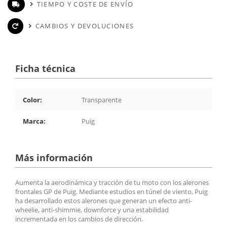
TIEMPO Y COSTE DE ENVÍO
CAMBIOS Y DEVOLUCIONES
Ficha técnica
Color:
Transparente
Marca:
Puig
Más información
Aumenta la aerodinámica y tracción de tu moto con los alerones
frontales GP de Puig. Mediante estudios en túnel de viento, Puig
ha desarrollado estos alerones que generan un efecto anti-
wheelie, anti-shimmie, downforce y una estabilidad
incrementada en los cambios de dirección.