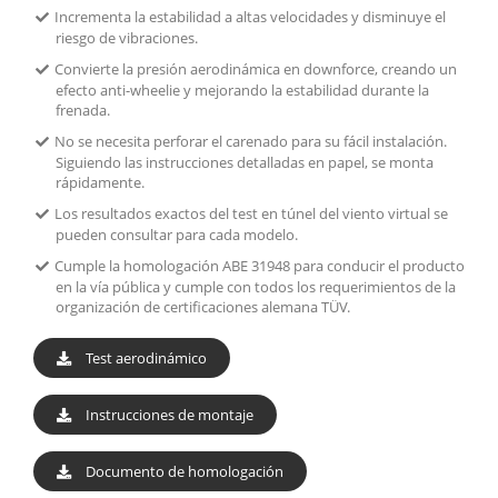
Incrementa la estabilidad a altas velocidades y disminuye el
riesgo de vibraciones.
Convierte la presión aerodinámica en downforce, creando un
efecto anti-wheelie y mejorando la estabilidad durante la
frenada.
No se necesita perforar el carenado para su fácil instalación.
Siguiendo las instrucciones detalladas en papel, se monta
rápidamente.
Los resultados exactos del test en túnel del viento virtual se
pueden consultar para cada modelo.
Cumple la homologación ABE 31948 para conducir el producto
en la vía pública y cumple con todos los requerimientos de la
organización de certificaciones alemana TÜV.
Test aerodinámico
Instrucciones de montaje
Documento de homologación