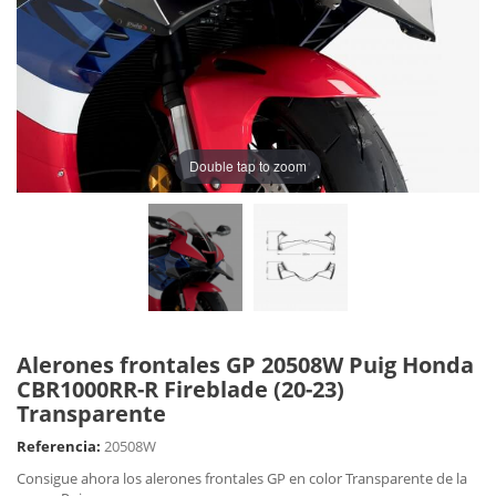
Double tap to zoom
Alerones frontales GP 20508W Puig Honda
CBR1000RR-R Fireblade (20-23)
Transparente
Referencia:
20508W
Consigue ahora los alerones frontales GP en color Transparente de la