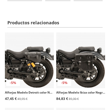
Productos relacionados
-5%
-5%
Alforjas Modelo Detroit color Negro de Customacces
Alforjas Modelo Ibiza color Negro de Customacces
47,45 €
84,83 €
49,95 €
89,30 €