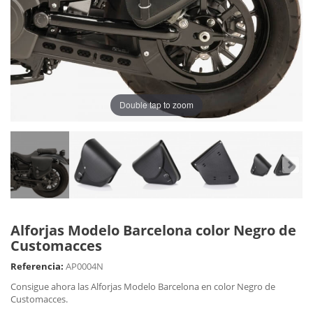
Double tap to zoom
Alforjas Modelo Barcelona color Negro de
Customacces
Referencia:
AP0004N
Consigue ahora las Alforjas Modelo Barcelona en color Negro de
Customacces.