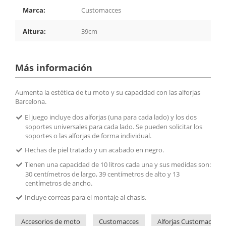
Marca:
Customacces
Altura:
39cm
Más información
Aumenta la estética de tu moto y su capacidad con las alforjas
Barcelona.
El juego incluye dos alforjas (una para cada lado) y los dos
soportes universales para cada lado. Se pueden solicitar los
soportes o las alforjas de forma individual.
Hechas de piel tratado y un acabado en negro.
Tienen una capacidad de 10 litros cada una y sus medidas son:
30 centímetros de largo, 39 centímetros de alto y 13
centímetros de ancho.
Incluye correas para el montaje al chasis.
Accesorios de moto
Customacces
Alforjas Customacces