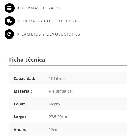
FORMAS DE PAGO
TIEMPO Y COSTE DE ENVÍO
CAMBIOS Y DEVOLUCIONES
Ficha técnica
Capacidad:
10 Litros
Material:
Piel sintética
Color:
Negro
Largo:
27,5-30cm
Ancho:
13cm