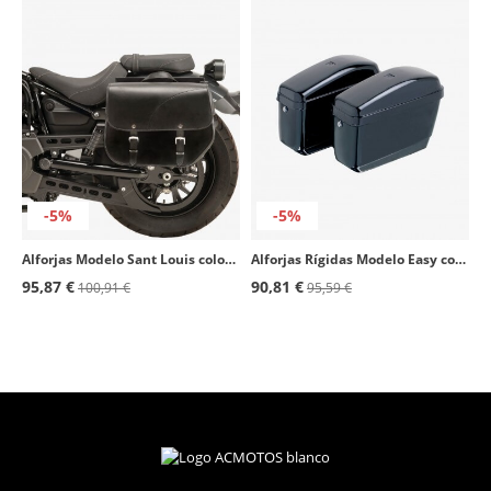
-5%
-5%
Alforjas Modelo Sant Louis color Negro de Customacces
Alforjas Rígidas Modelo Easy color Negro de Customacces
95,87 €
90,81 €
100,91 €
95,59 €