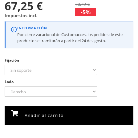
67,25 €
70,79 €
-5%
Impuestos incl.
INFORMACIÓN
Por cierre vacacional de Customacces, los pedidos de este
producto se tramitarán a partir del 24 de agosto.
Fijación
Lado
Añadir al carrito