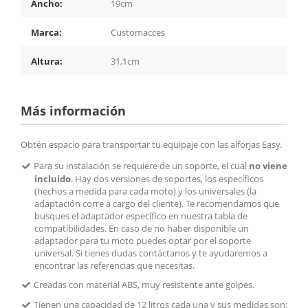
Ancho:
19cm
Marca:
Customacces
Altura:
31,1cm
Más información
Obtén espacio para transportar tu equipaje con las alforjas Easy.
Para su instalación se requiere de un soporte, el cual
no viene
incluido
. Hay dos versiones de soportes, los específicos
(hechos a medida para cada moto) y los universales (la
adaptación corre a cargo del cliente). Te recomendamos que
busques el adaptador específico en nuestra tabla de
compatibilidades. En caso de no haber disponible un
adaptador para tu moto puedes optar por el soporte
universal. Si tienes dudas contáctanos y te ayudaremos a
encontrar las referencias que necesitas.
Creadas con material ABS, muy resistente ante golpes.
Tienen una capacidad de 12 litros cada una y sus medidas son: