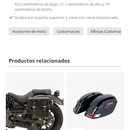
43,2 centímetros de largo, 31,1 centímetros de alto y 19
centímetros de ancho.
Se abre por la parte superiror y viene con cierre incorporado.
Accesorios de moto
Customacces
Alforjas Customacces
Productos relacionados