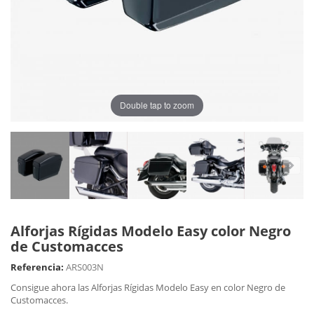
Double tap to zoom
Alforjas Rígidas Modelo Easy color Negro
de Customacces
Referencia:
ARS003N
Consigue ahora las Alforjas Rígidas Modelo Easy en color Negro de
Customacces.