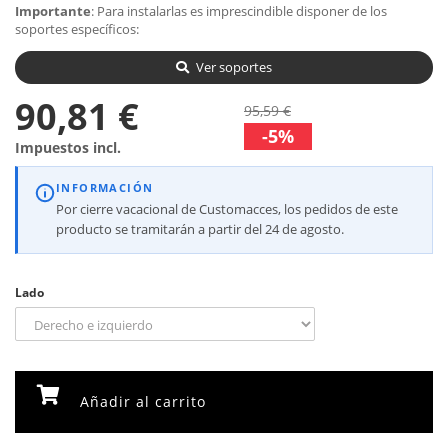
Importante
: Para instalarlas es imprescindible disponer de los
soportes específicos:
Ver soportes
90,81 €
95,59 €
-5%
Impuestos incl.
INFORMACIÓN
Por cierre vacacional de Customacces, los pedidos de este
producto se tramitarán a partir del 24 de agosto.
Lado
Añadir al carrito