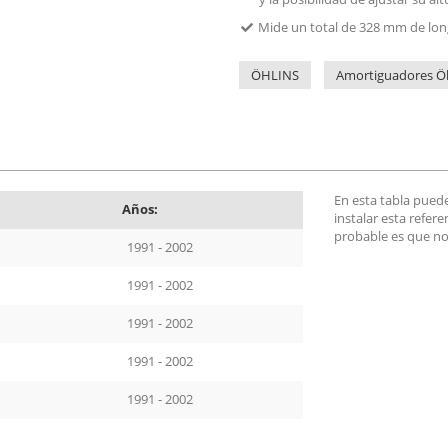
Mide un total de 328 mm de lon
ÖHLINS
Amortiguadores Öh
En esta tabla pued
Años:
instalar esta refer
probable es que no
1991 - 2002
1991 - 2002
1991 - 2002
1991 - 2002
1991 - 2002