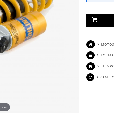
MOTOS
FORMA
TIEMPO
CAMBIO
 zoom