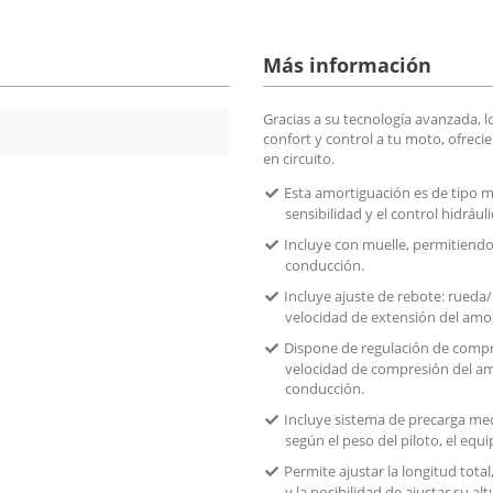
Más información
Gracias a su tecnología avanzada, 
confort y control a tu moto, ofrec
en circuito.
Esta amortiguación es de tipo 
sensibilidad y el control hidráuli
Incluye con muelle, permitiendo 
conducción.
Incluye ajuste de rebote: rueda/
velocidad de extensión del amor
Dispone de regulación de compre
velocidad de compresión del amo
conducción.
Incluye sistema de precarga mec
según el peso del piloto, el equi
Permite ajustar la longitud tota
y la posibilidad de ajustar su al