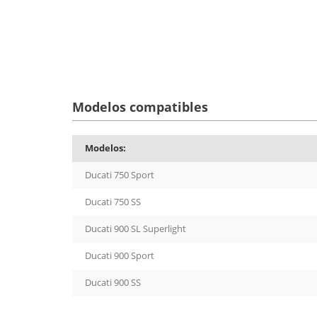
Modelos compatibles
Modelos:
Ducati 750 Sport
Ducati 750 SS
Ducati 900 SL Superlight
Ducati 900 Sport
Ducati 900 SS