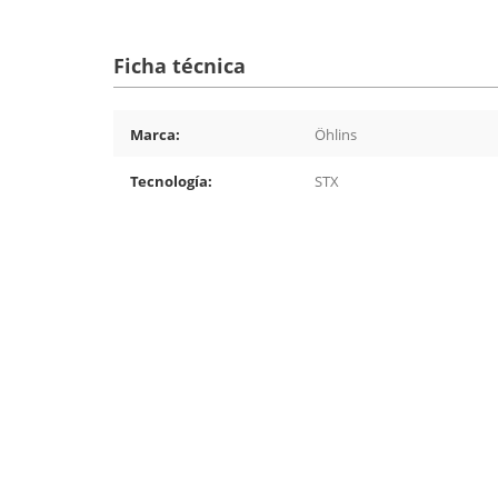
Ficha técnica
Marca:
Öhlins
Tecnología:
STX