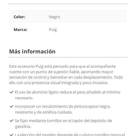
Color:
Negro
Marca:
Puig
Más información
Este accesorio Puig está pensado para que el acompañante
cuente con un punto de sujeción fiable, aportando mayor
sensación de control y bienestar en cada desplazamiento. Todo
ello con una presencia visual integrada y poco invasiva.
El uso de aluminio ligero reduce el peso añadido al mínimo
necesario.
Incorporan un recubrimiento de pintura epoxi negra,
resistente y de estética cuidada.
Se fijan mediante tornillos en el tapón del depósito de
gasolina.
La elección del modelo depende de cuántos tornillos tenga el