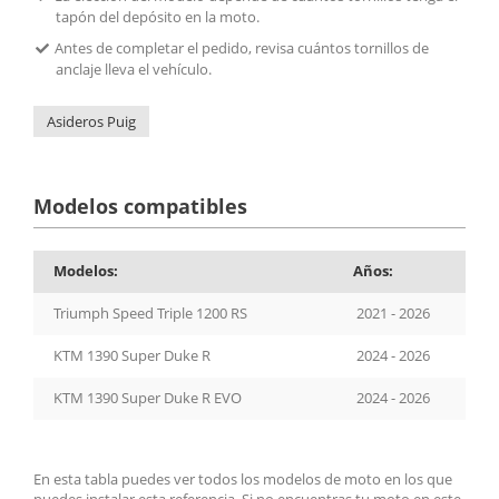
tapón del depósito en la moto.
Antes de completar el pedido, revisa cuántos tornillos de
anclaje lleva el vehículo.
Asideros Puig
Modelos compatibles
Modelos:
Años:
Triumph Speed Triple 1200 RS
2021 - 2026
KTM 1390 Super Duke R
2024 - 2026
KTM 1390 Super Duke R EVO
2024 - 2026
En esta tabla puedes ver todos los modelos de moto en los que
puedes instalar esta referencia. Si no encuentras tu moto en este