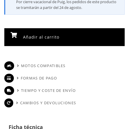
Por cierre vacacional de Puig, los pedidos de este producto
se tramitarán a partir del 24 de agosto.
Añadir al carrito
MOTOS COMPATIBLES
FORMAS DE PAGO
TIEMPO Y COSTE DE ENVÍO
CAMBIOS Y DEVOLUCIONES
Ficha técnica