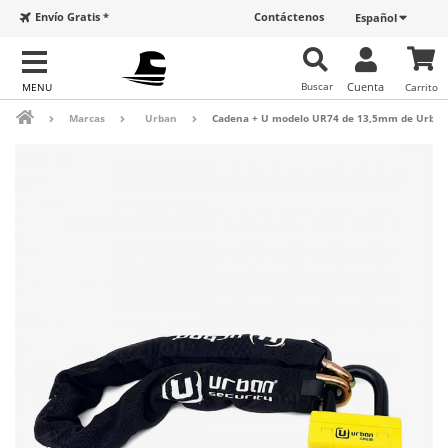
Envío Gratis *
Contáctenos
Español
Buscar
Cuenta
Carrito
Marcas
Urban
Cadena + U modelo UR74 de 13,5mm de Urban