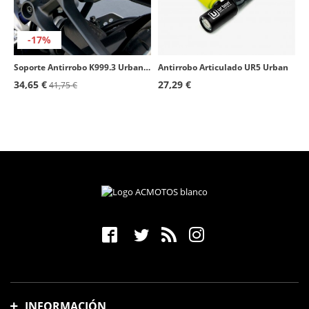
-17%
Soporte Antirrobo K999.3 Urban para Estribera
Antirrobo Articulado UR5 Urban
34,65 €
27,29 €
41,75 €
INFORMACIÓN