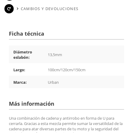
CAMBIOS Y DEVOLUCIONES
Ficha técnica
Diámetro
13,5mm
eslabón:
Largo:
100cm/120cm/150cm
Marca:
Urban
Más información
Una combinación de cadena y antirrobo en forma de U para
cerrarla. Gracias a esta mezcla permite sumar la versatilidad de la
cadena para atar diversas partes de tu moto y la seguridad del