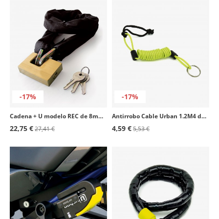
-17%
-17%
Cadena + U modelo REC de 8mm de Urban
Antirrobo Cable Urban 1.2M4 de 120cm
22,75 €
4,59 €
27,41 €
5,53 €