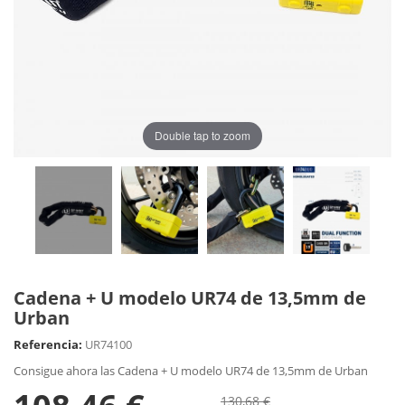
Double tap to zoom
Cadena + U modelo UR74 de 13,5mm de
Urban
Referencia:
UR74100
Consigue ahora las Cadena + U modelo UR74 de 13,5mm de Urban
130,68 €