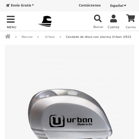
Envío Gratis *
Contáctenos
Español
Buscar
Cuenta
Carrito
Marcas
Urban
Candado de disco con alarma Urban UR22