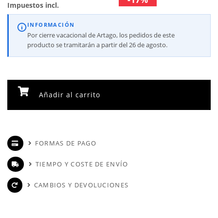
Impuestos incl.
INFORMACIÓN
Por cierre vacacional de Artago, los pedidos de este
producto se tramitarán a partir del 26 de agosto.
Añadir al carrito
FORMAS DE PAGO
TIEMPO Y COSTE DE ENVÍO
CAMBIOS Y DEVOLUCIONES