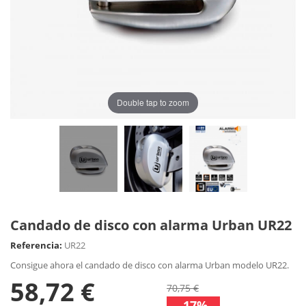
Double tap to zoom
Candado de disco con alarma Urban UR22
Referencia:
UR22
Consigue ahora el candado de disco con alarma Urban modelo UR22.
58,72 €
70,75 €
-17%