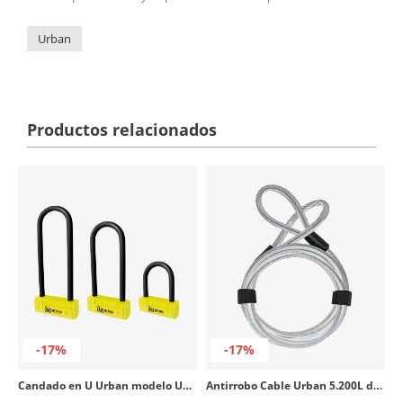
Urban
Productos relacionados
-17%
-17%
Candado en U Urban modelo UR85
Antirrobo Cable Urban 5.200L de 200cm