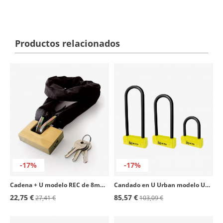
Productos relacionados
-17%
-17%
Cadena + U modelo REC de 8mm de Urban
Candado en U Urban modelo UR85
22,75 €
85,57 €
27,41 €
103,09 €