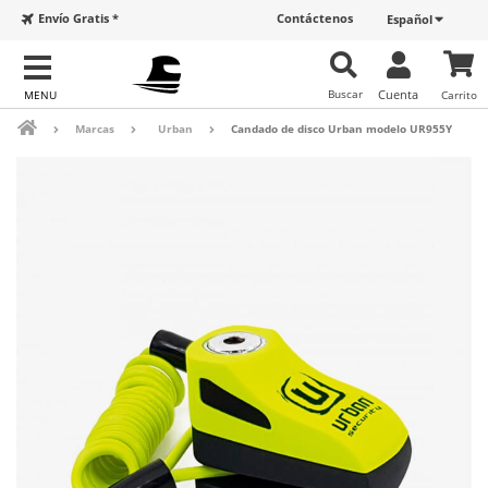
Envío Gratis *
Contáctenos
Español
Buscar
Cuenta
Carrito
Marcas
Urban
Candado de disco Urban modelo UR955Y