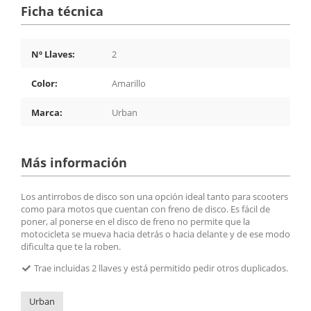
Ficha técnica
Nº Llaves:
2
Color:
Amarillo
Marca:
Urban
Más información
Los antirrobos de disco son una opción ideal tanto para scooters
como para motos que cuentan con freno de disco. Es fácil de
poner, al ponerse en el disco de freno no permite que la
motocicleta se mueva hacia detrás o hacia delante y de ese modo
dificulta que te la roben.
Trae incluidas 2 llaves y está permitido pedir otros duplicados.
Urban