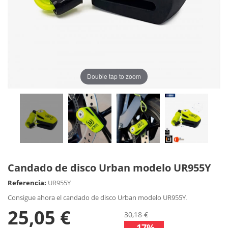
Double tap to zoom
Candado de disco Urban modelo UR955Y
Referencia:
UR955Y
Consigue ahora el candado de disco Urban modelo UR955Y.
25,05 €
30,18 €
-17%