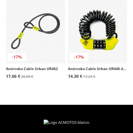
-17%
-17%
Antirrobo Cable Urban UR462
Antirrobo Cable Urban UR446 de 150cm
17,06 €
14,30 €
20,56 €
17,23 €