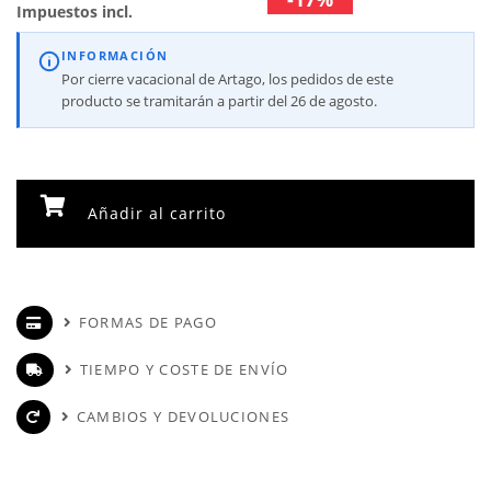
Impuestos incl.
INFORMACIÓN
Por cierre vacacional de Artago, los pedidos de este
producto se tramitarán a partir del 26 de agosto.
Añadir al carrito
FORMAS DE PAGO
TIEMPO Y COSTE DE ENVÍO
CAMBIOS Y DEVOLUCIONES