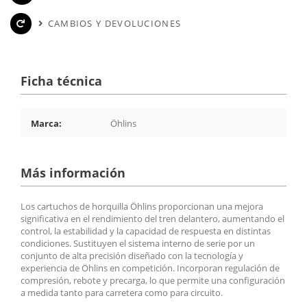
CAMBIOS Y DEVOLUCIONES
Ficha técnica
Marca:
Öhlins
Más información
Los cartuchos de horquilla Öhlins proporcionan una mejora
significativa en el rendimiento del tren delantero, aumentando el
control, la estabilidad y la capacidad de respuesta en distintas
condiciones. Sustituyen el sistema interno de serie por un
conjunto de alta precisión diseñado con la tecnología y
experiencia de Öhlins en competición. Incorporan regulación de
compresión, rebote y precarga, lo que permite una configuración
a medida tanto para carretera como para circuito.