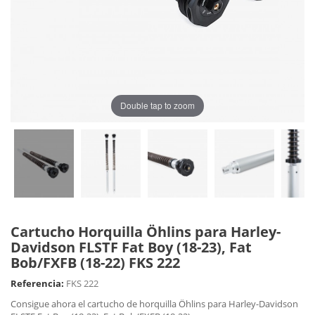
Double tap to zoom
Cartucho Horquilla Öhlins para Harley-
Davidson FLSTF Fat Boy (18-23), Fat
Bob/FXFB (18-22) FKS 222
Referencia:
FKS 222
Consigue ahora el cartucho de horquilla Öhlins para Harley-Davidson