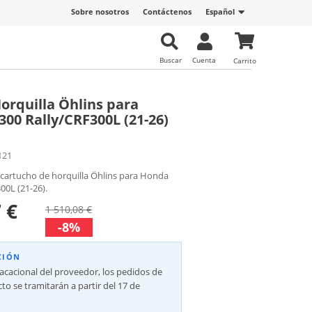
Sobre nosotros
Contáctenos
Español
Buscar
Cuenta
Carrito
orquilla Öhlins para
00 Rally/CRF300L (21-26)
121
 cartucho de horquilla Öhlins para Honda
00L (21-26).
 €
1 510,08 €
-8%
CIÓN
vacacional del proveedor, los pedidos de
to se tramitarán a partir del 17 de