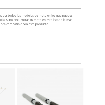
es ver todos los modelos de moto en los que puedes
encia. Si no encuentras tu moto en este listado lo más
 sea compatible con este producto.