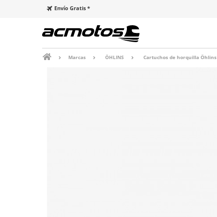
Envío Gratis *
Marcas
ÖHLINS
Cartuchos de horquilla Öhlins