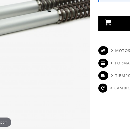
MOTOS
FORMA
TIEMPO
CAMBIO
 zoom