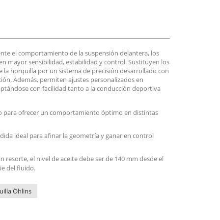
te el comportamiento de la suspensión delantera, los
en mayor sensibilidad, estabilidad y control. Sustituyen los
 la horquilla por un sistema de precisión desarrollado con
ión. Además, permiten ajustes personalizados en
ptándose con facilidad tanto a la conducción deportiva
 para ofrecer un comportamiento óptimo en distintas
ida ideal para afinar la geometría y ganar en control
n resorte, el nivel de aceite debe ser de 140 mm desde el
e del fluido.
illa Öhlins