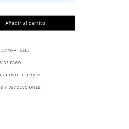
Añadir al carrito
 COMPATIBLES
S DE PAGO
 Y COSTE DE ENVÍO
S Y DEVOLUCIONES