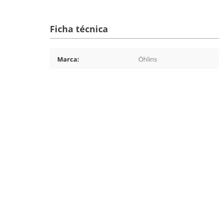
Ficha técnica
Marca:
Öhlins