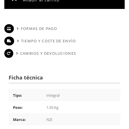
FORMAS DE PAGO
TIEMPO Y COSTE DE ENVÍO
CAMBIOS Y DEVOLUCIONES
Ficha técnica
Tipo:
Integral
Peso:
1,50 Kg
Marca:
NZI