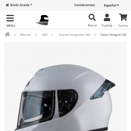
Envío Gratis *
Contáctenos
Español
Buscar
Cuenta
Carrito
Marcas
NZI
Cascos Integrales NZI
Casco Integral NZI 