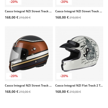
-20%
-20%
Casco Integral NZI Street Track 4 Outline Blanco y azul mate
Casco Integral NZI Street Track 4 Sputnik Plata y azul mate
168,00 €
168,00 €
210,00 €
210,00 €
-20%
-20%
Casco Integral NZI Street Track 4 Outline Terracota mate
Casco Integral NZI Flat Track 2 Tank Bone
168,00 €
168,00 €
210,00 €
210,00 €