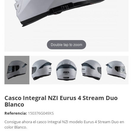
Double tap to zoom
Casco Integral NZI Eurus 4 Stream Duo
Blanco
Referencia:
150376G049XS
Consigue ahora el casco Integral NZI modelo Eurus 4 Stream Duo en
color Blanco.