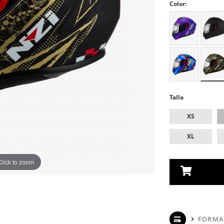
Color:
Talla
XS
XL
Click to zoom
FORMA