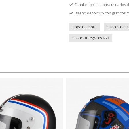
Canal específico para usuarios 
Diseño deportivo con gráficos m
Ropa de moto
Cascos de m
Cascos Integrales NZI