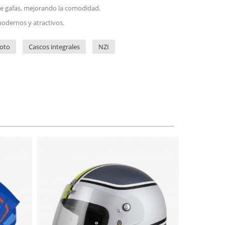
de gafas, mejorando la comodidad.
odernos y atractivos.
oto
Cascos integrales
NZI