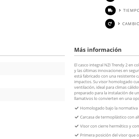
TIEMPO
CAMBIO
Más información
El casco integral NZI Trendy 2 en 
y las últimas innovaciones en segu
está fabricado con una resistente 
impactos. Su visor homologado cue
ventilación, ideal para climas cáli
preparado para la instalación de un
llamativos lo convierten en una op
Homologado bajo la normativa 
Carcasa de termoplástico con alt
Visor con cierre hermético y com
Primera posición del visor que o