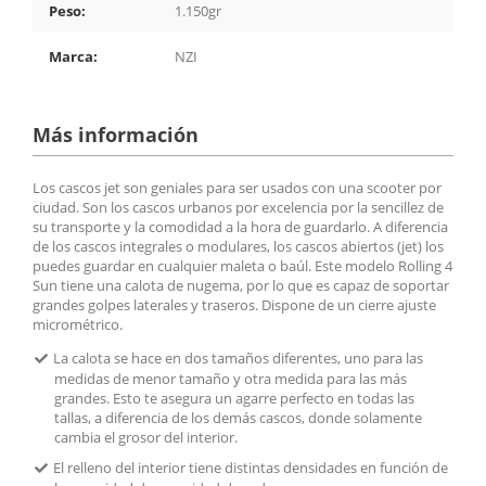
Peso:
1.150gr
Marca:
NZI
Más información
Los cascos jet son geniales para ser usados con una scooter por
ciudad. Son los cascos urbanos por excelencia por la sencillez de
su transporte y la comodidad a la hora de guardarlo. A diferencia
de los cascos integrales o modulares, los cascos abiertos (jet) los
puedes guardar en cualquier maleta o baúl. Este modelo Rolling 4
Sun tiene una calota de nugema, por lo que es capaz de soportar
grandes golpes laterales y traseros. Dispone de un cierre ajuste
micrométrico.
La calota se hace en dos tamaños diferentes, uno para las
medidas de menor tamaño y otra medida para las más
grandes. Esto te asegura un agarre perfecto en todas las
tallas, a diferencia de los demás cascos, donde solamente
cambia el grosor del interior.
El relleno del interior tiene distintas densidades en función de