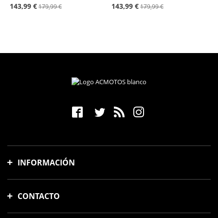
143,99 €
143,99 €
179,99 €
179,99 €
INFORMACIÓN
Gastos y tiempo de envío
CONTACTO
Formas de pago
Cambios y devoluciones
Avinguda Meridiana, 88