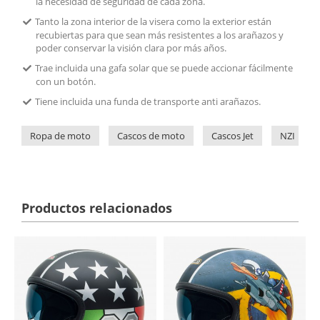
la necesidad de seguridad de cada zona.
Tanto la zona interior de la visera como la exterior están
recubiertas para que sean más resistentes a los arañazos y
poder conservar la visión clara por más años.
Trae incluida una gafa solar que se puede accionar fácilmente
con un botón.
Tiene incluida una funda de transporte anti arañazos.
Ropa de moto
Cascos de moto
Cascos Jet
NZI
Productos relacionados