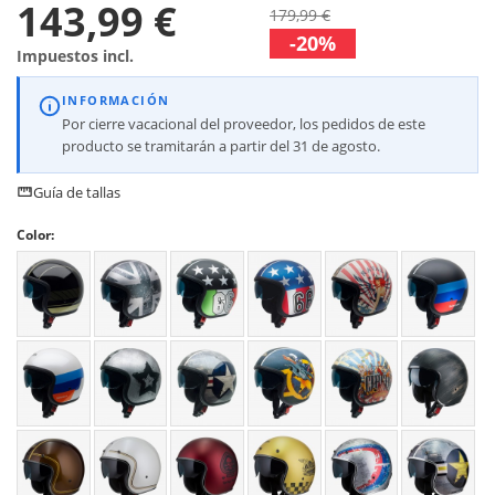
143,99 €
179,99 €
-20%
Impuestos incl.
INFORMACIÓN
Por cierre vacacional del proveedor, los pedidos de este
producto se tramitarán a partir del 31 de agosto.
Guía de tallas
Color: