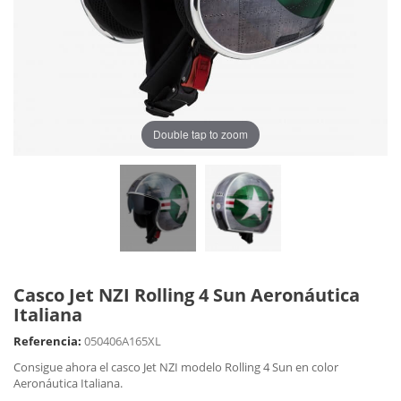
Double tap to zoom
Casco Jet NZI Rolling 4 Sun Aeronáutica
Italiana
Referencia:
050406A165XL
Consigue ahora el casco Jet NZI modelo Rolling 4 Sun en color
Aeronáutica Italiana.