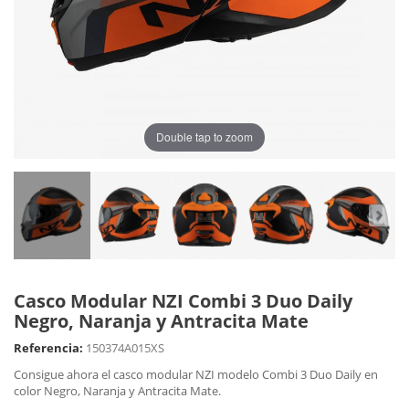
Double tap to zoom
Casco Modular NZI Combi 3 Duo Daily
Negro, Naranja y Antracita Mate
Referencia:
150374A015XS
Consigue ahora el casco modular NZI modelo Combi 3 Duo Daily en
color Negro, Naranja y Antracita Mate.