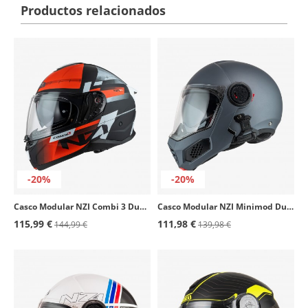
Productos relacionados
-20%
-20%
Casco Modular NZI Combi 3 Duo Metric Negro, Rojo y Blanco Mate
Casco Modular NZI Minimod Duo Antracita Mate
115,99 €
111,98 €
144,99 €
139,98 €