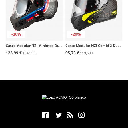
-20%
-20%
Casco Modular NZI Minimod Duo Watson Blanco, Negro y Azul
Casco Modular NZI Combi 2 Duo Sierra Negro y Amarillo mate
123,99 €
95,75 €
154,99 €
119,69 €