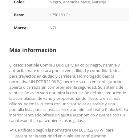
Color:
Negro, Antracita Mate, Naranja
Peso:
1750±50 Gr
Marca:
NZI
Más información
El casco abatible Combi 3 Duo Daily en color negro, naranja y
antracita mate destaca por su versatilidad y comodidad, ideal
para trayectos en ciudad y carretera. Homologado bajo la
normativa UN ECE R22.06 P/J, permite su uso en configuración
abierta o cerrada sin comprometer la seguridad. Su sistema de
ventilación avanzado optimiza la circulación del aire, reduciendo
la acumulación de vaho y proporcionando frescura en climas
cálidos. Además, cuenta con un visor solar ajustable y una
pantalla lista para la instalación de un film anti-vaho Pinlock®. Su
interior renovado ofrece un ajuste ergonómico y cuenta con un
canal específico para quienes usan gafas.
Certificado según la normativa UN ECE R22.06 P/J para
garantizar la seguridad en cualquier configuración.