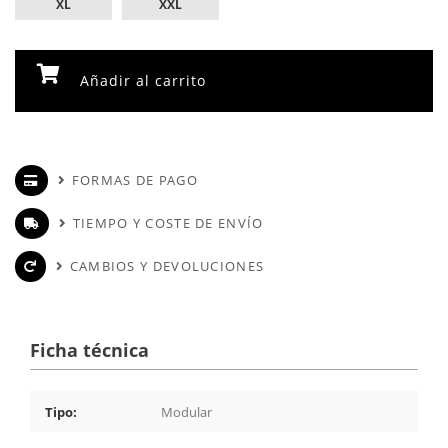
XL
XXL
Añadir al carrito
FORMAS DE PAGO
TIEMPO Y COSTE DE ENVÍO
CAMBIOS Y DEVOLUCIONES
Ficha técnica
Tipo:
Modular