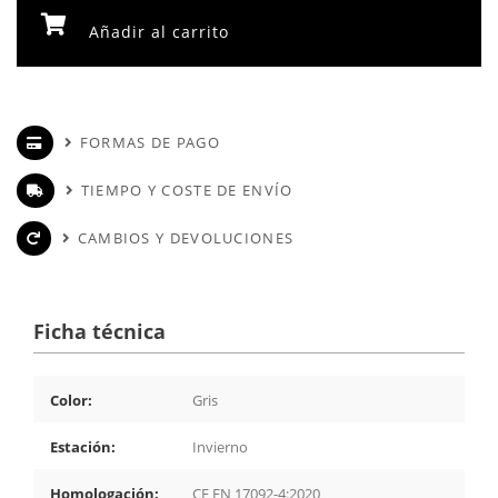
Añadir al carrito
FORMAS DE PAGO
TIEMPO Y COSTE DE ENVÍO
CAMBIOS Y DEVOLUCIONES
Ficha técnica
Color:
Gris
Estación:
Invierno
Homologación:
CE EN 17092-4:2020