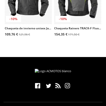
-10%
-10%
Chaqueta de invierno unisex Jarama plus color negro de Rainers
Chaqueta Rainers TRACK-F Fluor Racing
109,76 €
154,35 €
121,96 €
171,50 €