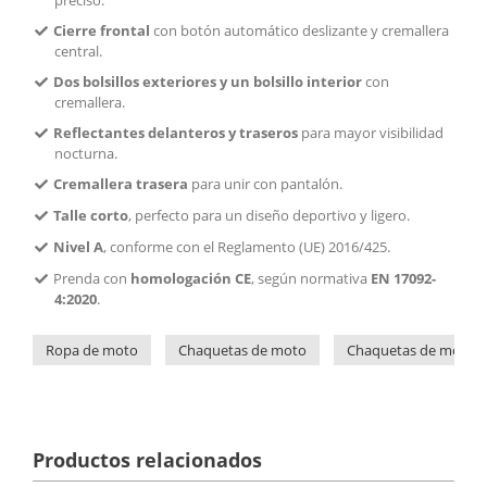
Cierre frontal
con botón automático deslizante y cremallera
central.
Dos bolsillos exteriores y un bolsillo interior
con
cremallera.
Reflectantes delanteros y traseros
para mayor visibilidad
nocturna.
Cremallera trasera
para unir con pantalón.
Talle corto
, perfecto para un diseño deportivo y ligero.
Nivel A
, conforme con el Reglamento (UE) 2016/425.
Prenda con
homologación CE
, según normativa
EN 17092-
4:2020
.
Ropa de moto
Chaquetas de moto
Chaquetas de moto d
Productos relacionados