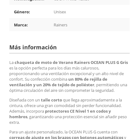
Género:
Unisex
Marca:
Rainers
Más información
La
chaqueta de moto de Verano Rainers OCEAN PLUS G Gris
es la opción perfecta para los días más calurosos,
proporcionando una ventilación excepcional y un alto nivel de
confort. Su confección combina
un 80% de rejilla de
ventilación y un 20% de tejido de poliéster
, permitiendo una
óptima circulación del aire sin comprometer la seguridad.
Diseñada con un
talle corto
que llega aproximadamente a la
cintura, ofrece una gran comodidad sin perder funcionalidad.
Además, incorpora
protectores CE Nivel 1 en codos y
hombros
, garantizando una protección esencial sin añadir peso
extra.
Para un ajuste personalizado, la OCEAN PLUS G cuenta con
correas de ajuste en los brazos con botones automáticos
y