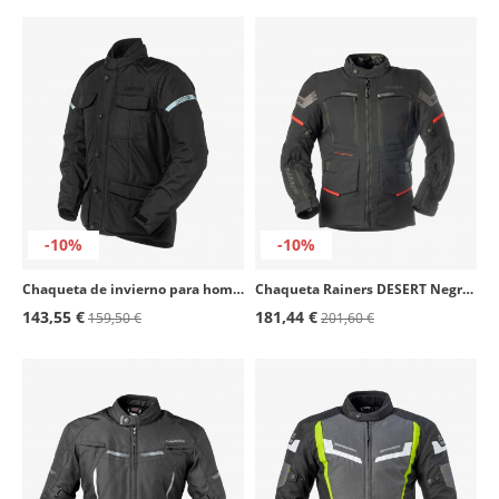
-10%
-10%
Chaqueta de invierno para hombre Baltimore color negro de Rainers
Chaqueta Rainers DESERT Negro Adventure
143,55 €
181,44 €
159,50 €
201,60 €