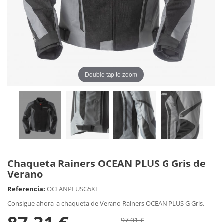
Double tap to zoom
Chaqueta Rainers OCEAN PLUS G Gris de
Verano
Referencia:
OCEANPLUSG5XL
Consigue ahora la chaqueta de Verano Rainers OCEAN PLUS G Gris.
97,01 €