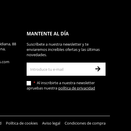
MANTENTE AL DÍA
diana, 88
Suscríbete a nuestra newsletter y te
ona,
enviaremos increíbles ofertas y las últimas
novedades.
s.com
Al inscribirte a nuestra newsletter
apruebas nuestra
política de privacidad
d
Política de cookies
Aviso legal
Condiciones de compra