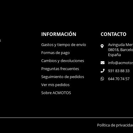
INFORMACIÓN
CONTACTO
s
Gastos y tiempo de envío
Avinguda Meri
08018, Barcel
Formas de pago
España
Cambios y devoluciones
info@acmoto
Preguntas frecuentes
931 83 88 33
Seguimiento de pedidos
644 70 74 57
Ver mis pedidos
Sobre ACMOTOS
Política de privacida