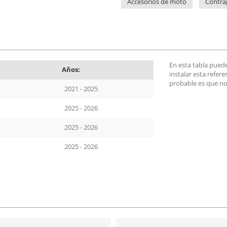
Accesorios de moto
Contra
En esta tabla pued
Años:
instalar esta refer
probable es que no
2021 - 2025
2025 - 2026
2025 - 2026
2025 - 2026