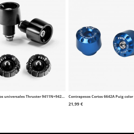
Contrapesos universales Thruster 9411N+9420N Puig color Negro
21,99 €