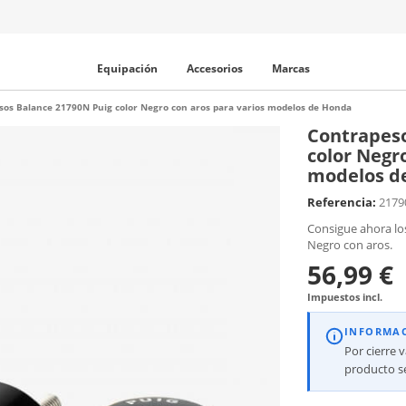
Equipación
Accesorios
Marcas
sos Balance 21790N Puig color Negro con aros para varios modelos de Honda
Contrapeso
color Negr
modelos d
Referencia:
2179
Consigue ahora lo
Negro con aros.
56,99 €
Impuestos incl.
INFORMA
Por cierre 
producto se