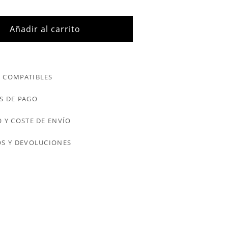
Añadir al carrito
 COMPATIBLES
S DE PAGO
 Y COSTE DE ENVÍO
S Y DEVOLUCIONES