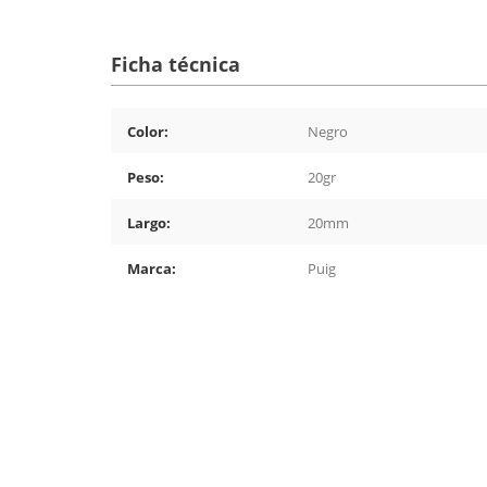
Ficha técnica
Color:
Negro
Peso:
20gr
Largo:
20mm
Marca:
Puig