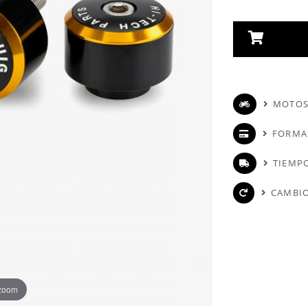
MOTOS
FORMA
TIEMPO
CAMBIO
 zoom