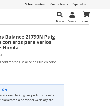
Sobre nosotros
Contáctenos
Español
Buscar
Cuenta
Carrito
s Balance 21790N Puig
o con aros para varios
e Honda
0N
s contrapesos Balance de Puig en color
CIÓN
vacacional de Puig, los pedidos de este
 tramitarán a partir del 24 de agosto.