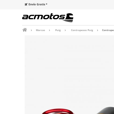
Envío Gratis *
Marcas
Puig
Contrapesos Puig
Contrape