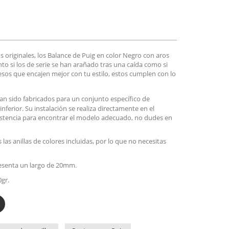
s originales, los Balance de Puig en color Negro con aros
o si los de serie se han arañado tras una caída como si
os que encajen mejor con tu estilo, estos cumplen con lo
an sido fabricados para un conjunto específico de
 inferior. Su instalación se realiza directamente en el
 asistencia para encontrar el modelo adecuado, no dudes en
las anillas de colores incluidas, por lo que no necesitas
presenta un largo de 20mm.
gr.