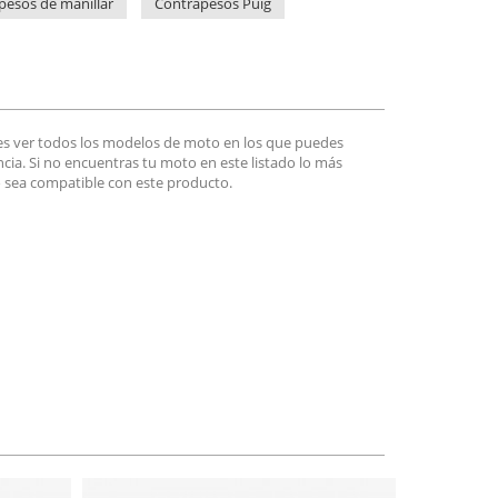
pesos de manillar
Contrapesos Puig
es ver todos los modelos de moto en los que puedes
encia. Si no encuentras tu moto en este listado lo más
 sea compatible con este producto.