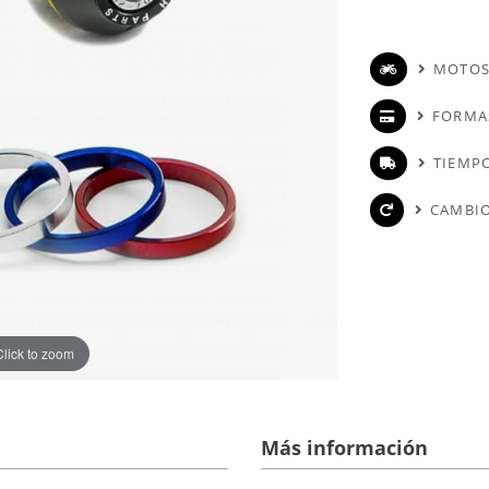
MOTOS
FORMA
TIEMPO
CAMBIO
Click to zoom
Más información