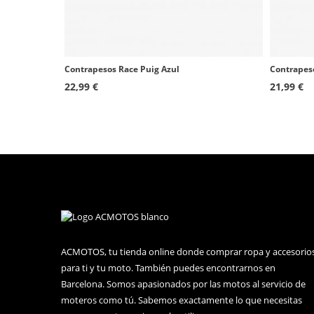
Contrapesos Race Puig Azul
22,99 €
21,99 €
ACMOTOS, tu tienda online donde comprar ropa y accesorio
para ti y tu moto. También puedes encontrarnos en
Barcelona. Somos apasionados por las motos al servicio de
moteros como tú. Sabemos exactamente lo que necesitas