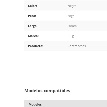
Color:
Negro
Peso:
58gr
Largo:
30mm
Marca:
Puig
Producto:
Contrapesos
Modelos compatibles
Modelos: