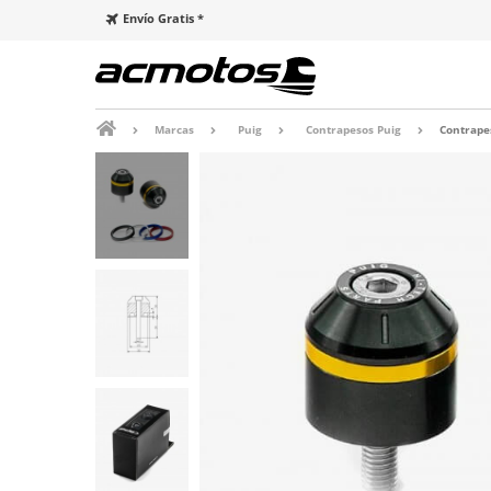
Envío Gratis *
Marcas
Puig
Contrapesos Puig
Contrape