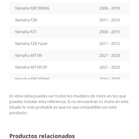
Yamaha FJR1300AS
2006 - 2019
Yamaha FZ8
2011 - 2016
Yamaha FZ1
2006 - 2015
Yamaha FZ8 Fazer
2011 - 2012
Yamaha MT-09
2021 - 2023
Yamaha MT-09 SP
2021 - 2023
Yamaha FJR1300AE
2014 - 2020
Yamaha MT-07
2025 - 2026
En esta tabla puedes ver todos los modelos de moto en los que
puedes instalar esta referencia. Si no encuentras tu moto en este
Yamaha MT-07 Y-AMT
2025 - 2026
listado lo más probable es que no sea compatible con este
producto.
Yamaha YZF-R9
2025 - 2026
Productos relacionados