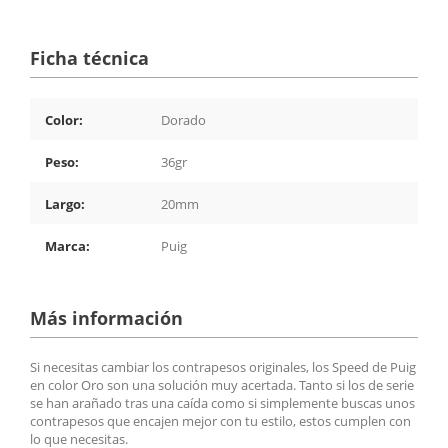
Ficha técnica
Color:
Dorado
Peso:
36gr
Largo:
20mm
Marca:
Puig
Más información
Si necesitas cambiar los contrapesos originales, los Speed de Puig
en color Oro son una solución muy acertada. Tanto si los de serie
se han arañado tras una caída como si simplemente buscas unos
contrapesos que encajen mejor con tu estilo, estos cumplen con
lo que necesitas.