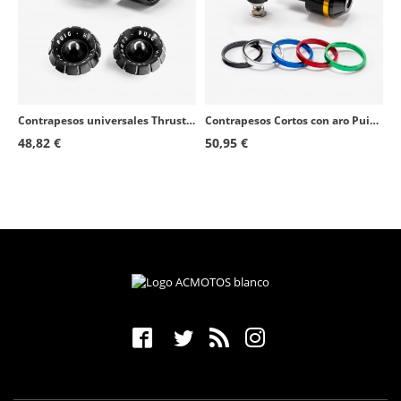
Contrapesos universales Thruster 9411N+9420N Puig color Negro
Contrapesos Cortos con aro Puig Negro
48,82 €
50,95 €