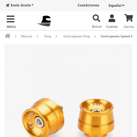
Envío Gratis *
Contáctenos
Español
Buscar
Cuenta
Carrito
Marcas
Puig
Contrapesos Puig
Contrapesos Speed 210