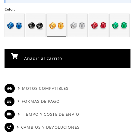
Color:
Añadir al carrito
MOTOS COMPATIBLES
FORMAS DE PAGO
TIEMPO Y COSTE DE ENVÍO
CAMBIOS Y DEVOLUCIONES