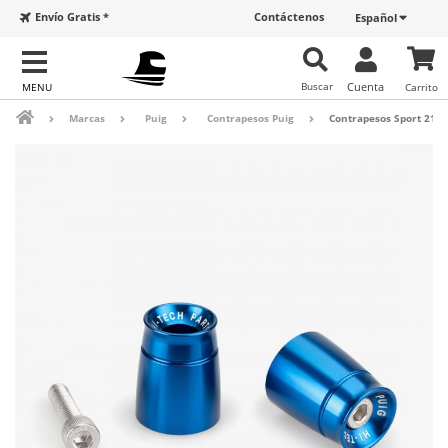
Envío Gratis *
Contáctenos
Español
Buscar
Cuenta
Carrito
Marcas
Puig
Contrapesos Puig
Contrapesos Sport 2103