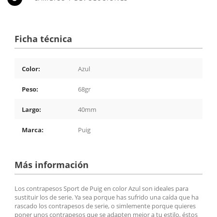
Ficha técnica
Color:
Azul
Peso:
68gr
Largo:
40mm
Marca:
Puig
Más información
Los contrapesos Sport de Puig en color Azul son ideales para
sustituir los de serie. Ya sea porque has sufrido una caída que ha
rascado los contrapesos de serie, o simlemente porque quieres
poner unos contrapesos que se adapten mejor a tu estilo, éstos