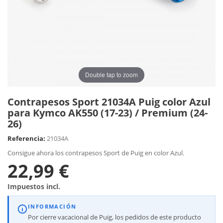
Double tap to zoom
Contrapesos Sport 21034A Puig color Azul
para Kymco AK550 (17-23) / Premium (24-
26)
Referencia:
21034A
Consigue ahora los contrapesos Sport de Puig en color Azul.
22,99 €
Impuestos incl.
INFORMACIÓN
Por cierre vacacional de Puig, los pedidos de este producto