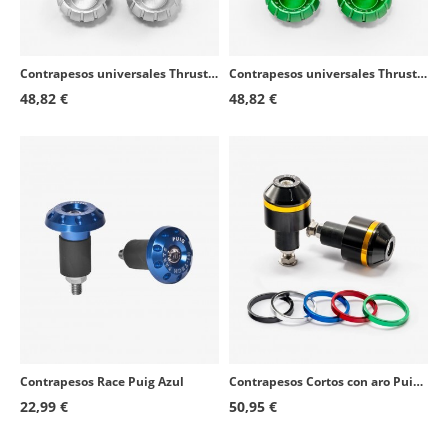
Contrapesos universales Thruster 9411N+9420P Puig color Plata
Contrapesos universales Thruster 9411N+9420V Puig color Verde
48,82 €
48,82 €
Contrapesos Race Puig Azul
Contrapesos Cortos con aro Puig Negro
22,99 €
50,95 €