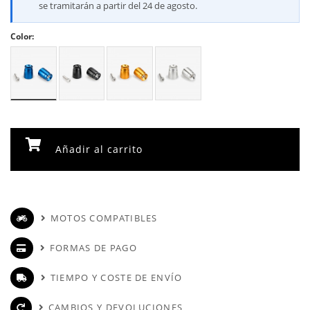
se tramitarán a partir del 24 de agosto.
Color:
Añadir al carrito
MOTOS COMPATIBLES
FORMAS DE PAGO
TIEMPO Y COSTE DE ENVÍO
CAMBIOS Y DEVOLUCIONES