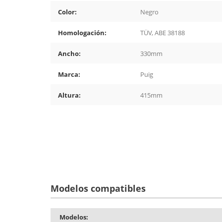
Color:
Negro
Homologación:
TÜV, ABE 38188
Ancho:
330mm
Marca:
Puig
Altura:
415mm
Modelos compatibles
Modelos: