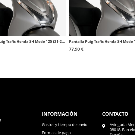
Pantalla Puig Trafic Honda SH Mode 125 (21-25) Transparente 20734W
77,90 €
INFORMACIÓN
CONTACTO
s
Gastos y tiempo de envío
Avinguda Meri
08018, Barcel
Formas de pago
España