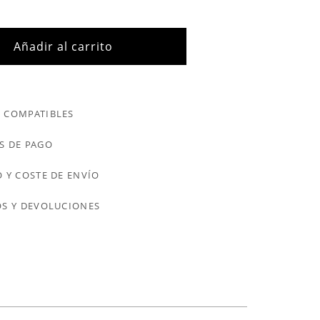
Añadir al carrito
 COMPATIBLES
S DE PAGO
 Y COSTE DE ENVÍO
S Y DEVOLUCIONES