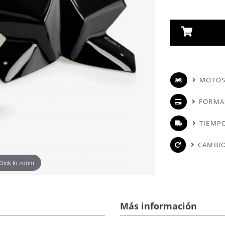
MOTOS
FORMA
TIEMPO
CAMBIO
Click to zoom
Más información