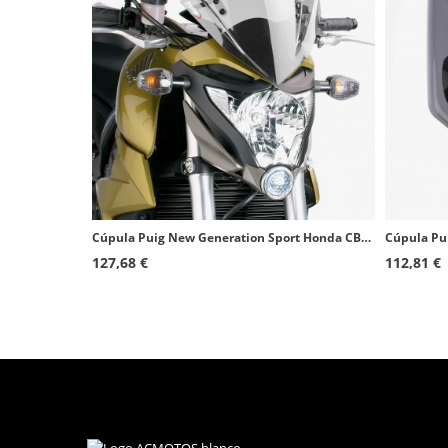
Cúpula Puig New Generation Sport Honda CB1000R (08-10) Transparente 4673W
127,68 €
112,81 €