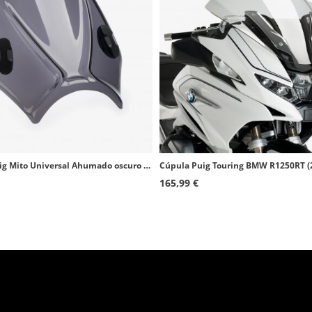
Cúpula Puig Mito Universal Ahumado oscuro 20702F
165,99 €