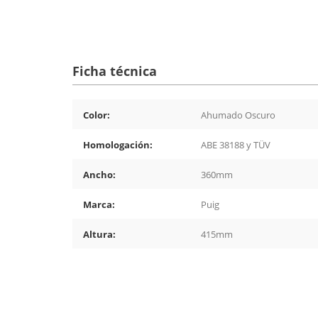
Ficha técnica
Color:
Ahumado Oscuro
Homologación:
ABE 38188 y TÜV
Ancho:
360mm
Marca:
Puig
Altura:
415mm