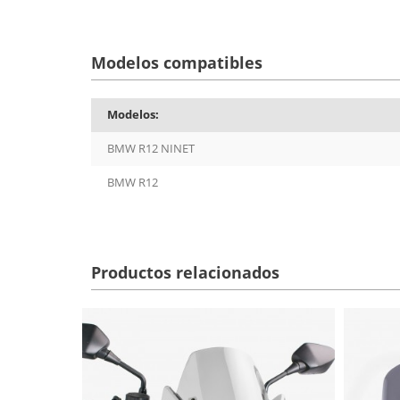
Modelos compatibles
Modelos:
BMW R12 NINET
BMW R12
Productos relacionados