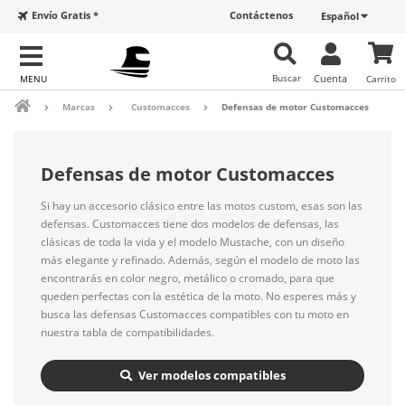
Envío Gratis *
Contáctenos
Español
Buscar
Cuenta
Carrito
Marcas
Customacces
Defensas de motor Customacces
Defensas de motor Customacces
Si hay un accesorio clásico entre las motos custom, esas son las
defensas. Customacces tiene dos modelos de defensas, las
clásicas de toda la vida y el modelo Mustache, con un diseño
más elegante y refinado. Además, según el modelo de moto las
encontrarás en color negro, metálico o cromado, para que
queden perfectas con la estética de la moto. No esperes más y
busca las defensas Customacces compatibles con tu moto en
nuestra tabla de compatibilidades.
Ver modelos compatibles