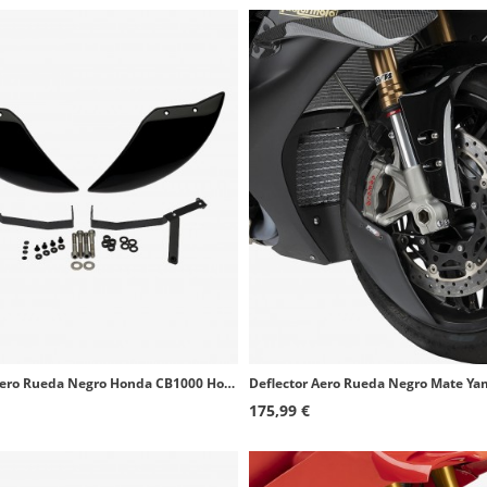
Deflector Aero Rueda Negro Honda CB1000 Hornet (25-26) Puig 22666N
175,99 €