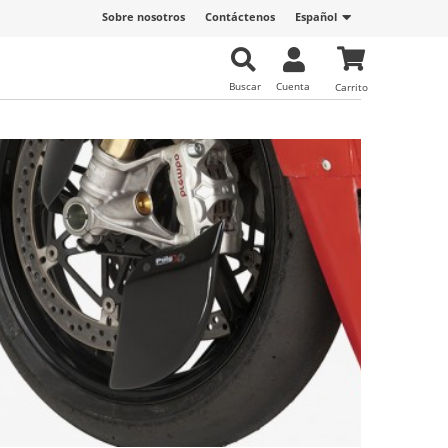
Sobre nosotros
Contáctenos
Español
Buscar
Cuenta
Carrito