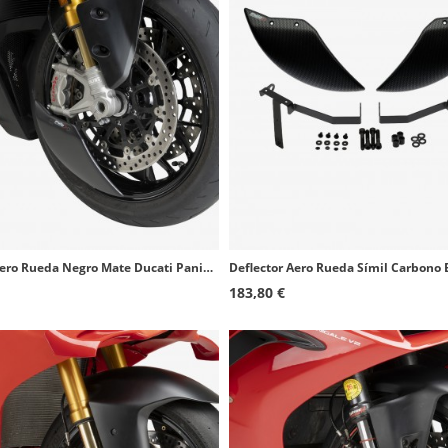
Deflector Aero Rueda Negro Mate Ducati Panigale V2 S, Streetfighter V2 (25-26) Puig 22742J
183,80 €