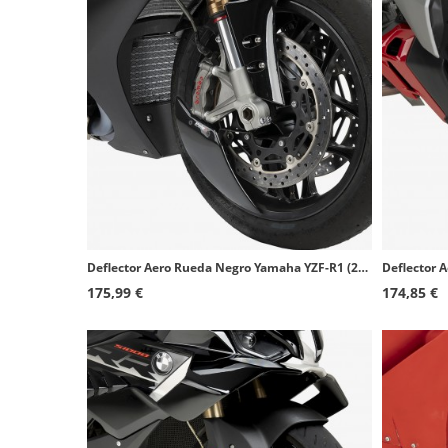
Deflector Aero Rueda Negro Yamaha YZF-R1 (25) Puig 22667N
175,99 €
174,85 €