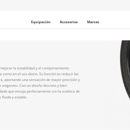
Equipación
Accesorios
Marcas
mejorar la estabilidad y el comportamiento
 como en el uso diario. Su función es reducir las
ra, aportando una sensación de mayor precisión y
s exigentes. Con un diseño discreto y bien
idado que encaja perfectamente con la estética de
fluida y estable.