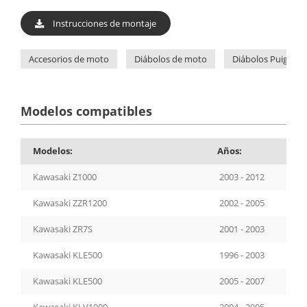
Instrucciones de montaje
Accesorios de moto
Diábolos de moto
Diábolos Puig
Modelos compatibles
Modelos:
Años:
Kawasaki Z1000
2003 - 2012
Kawasaki ZZR1200
2002 - 2005
Kawasaki ZR7S
2001 - 2003
Kawasaki KLE500
1996 - 2003
Kawasaki KLE500
2005 - 2007
Kawasaki KLV1000
2004 - 2005