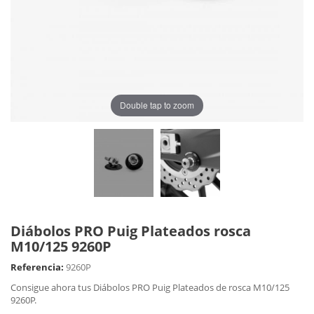
Double tap to zoom
Diábolos PRO Puig Plateados rosca
M10/125 9260P
Referencia:
9260P
Consigue ahora tus Diábolos PRO Puig Plateados de rosca M10/125
9260P.