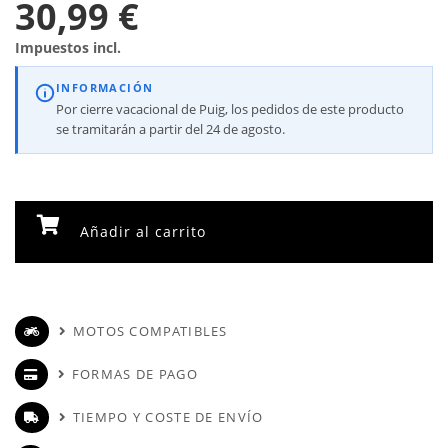
30,99 €
Impuestos incl.
INFORMACIÓN
Por cierre vacacional de Puig, los pedidos de este producto
se tramitarán a partir del 24 de agosto.
Añadir al carrito
MOTOS COMPATIBLES
FORMAS DE PAGO
TIEMPO Y COSTE DE ENVÍO