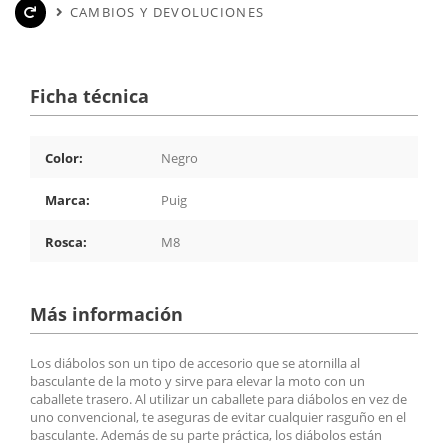
CAMBIOS Y DEVOLUCIONES
Ficha técnica
Color:
Negro
Marca:
Puig
Rosca:
M8
Más información
Los diábolos son un tipo de accesorio que se atornilla al
basculante de la moto y sirve para elevar la moto con un
caballete trasero. Al utilizar un caballete para diábolos en vez de
uno convencional, te aseguras de evitar cualquier rasguño en el
basculante. Además de su parte práctica, los diábolos están