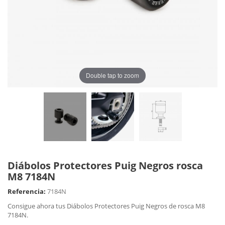
Double tap to zoom
Diábolos Protectores Puig Negros rosca
M8 7184N
Referencia:
7184N
Consigue ahora tus Diábolos Protectores Puig Negros de rosca M8
7184N.