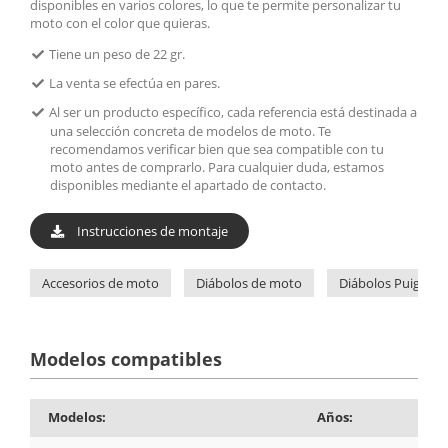
disponibles en varios colores, lo que te permite personalizar tu
moto con el color que quieras.
Tiene un peso de 22 gr.
La venta se efectúa en pares.
Al ser un producto específico, cada referencia está destinada a
una selección concreta de modelos de moto. Te
recomendamos verificar bien que sea compatible con tu
moto antes de comprarlo. Para cualquier duda, estamos
disponibles mediante el apartado de contacto.
Instrucciones de montaje
Accesorios de moto
Diábolos de moto
Diábolos Puig
Modelos compatibles
Modelos:
Años: