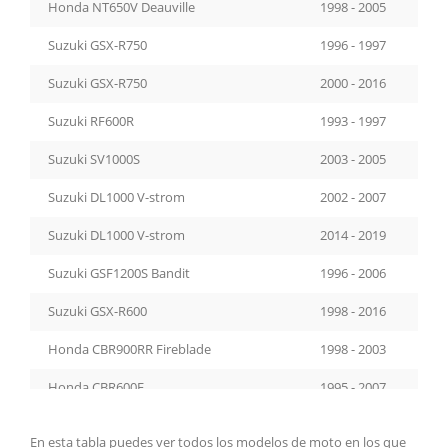
Honda NT650V Deauville
1998 - 2005
Suzuki GSX-R750
1996 - 1997
Suzuki GSX-R750
2000 - 2016
Suzuki RF600R
1993 - 1997
Suzuki SV1000S
2003 - 2005
Suzuki DL1000 V-strom
2002 - 2007
Suzuki DL1000 V-strom
2014 - 2019
Suzuki GSF1200S Bandit
1996 - 2006
Suzuki GSX-R600
1998 - 2016
Honda CBR900RR Fireblade
1998 - 2003
Honda CBR600F
1995 - 2007
Honda CBR600F
2011 - 2013
En esta tabla puedes ver todos los modelos de moto en los que