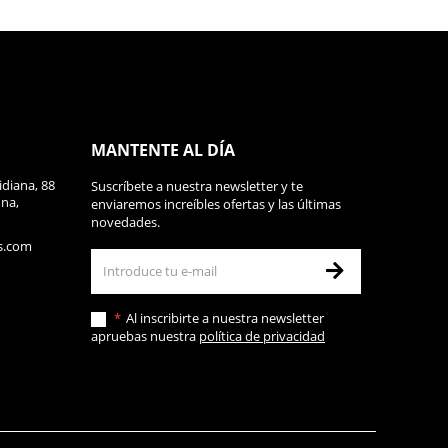
MANTENTE AL DÍA
diana, 88
Suscríbete a nuestra newsletter y te
ona,
enviaremos increíbles ofertas y las últimas
novedades.
s.com
Al inscribirte a nuestra newsletter
apruebas nuestra
política de privacidad