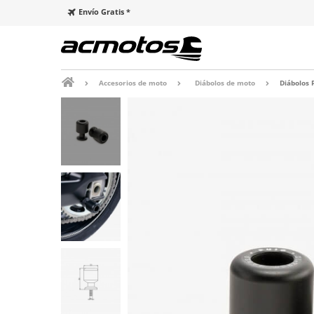
Envío Gratis *
Accesorios de moto
Diábolos de moto
Diábolos 