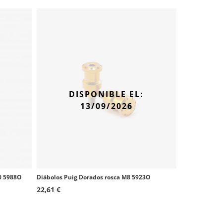
DISPONIBLE EL:
13/09/2026
0 5988O
Diábolos Puig Dorados rosca M8 5923O
22,61 €