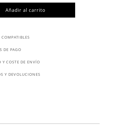
Añadir al carrito
 COMPATIBLES
S DE PAGO
 Y COSTE DE ENVÍO
S Y DEVOLUCIONES