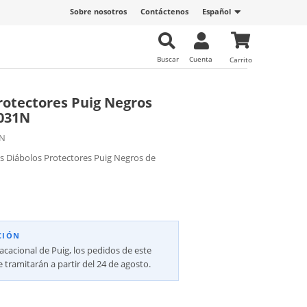
Sobre nosotros
Contáctenos
Español
Buscar
Cuenta
Carrito
rotectores Puig Negros
4031N
1N
s Diábolos Protectores Puig Negros de
CIÓN
vacacional de Puig, los pedidos de este
 tramitarán a partir del 24 de agosto.