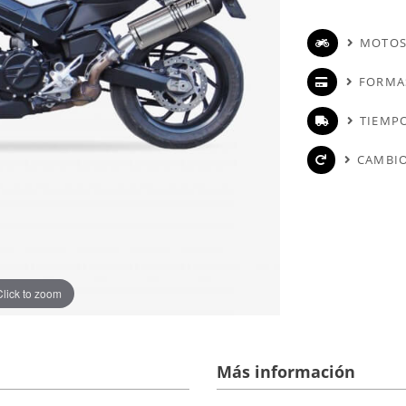
MOTOS
FORMA
TIEMPO
CAMBIO
Click to zoom
Más información