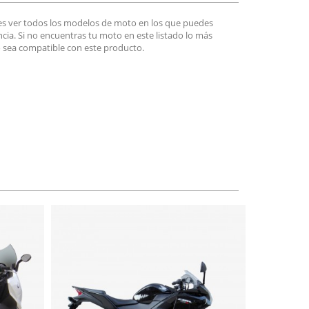
es ver todos los modelos de moto en los que puedes
encia. Si no encuentras tu moto en este listado lo más
 sea compatible con este producto.