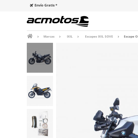
Envío Gratis *
Marcas
IXIL
Escapes IXIL SOVE
Escape O