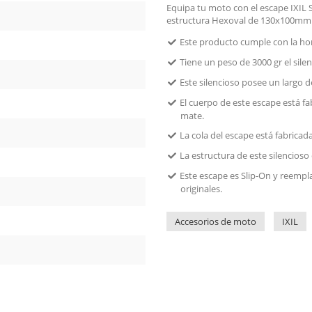
Equipa tu moto con el escape IXIL 
estructura Hexoval de 130x100mm
Este producto cumple con la h
Tiene un peso de 3000 gr el silen
Este silencioso posee un largo d
El cuerpo de este escape está f
mate.
La cola del escape está fabrica
La estructura de este silencio
Este escape es Slip-On y reempla
originales.
Accesorios de moto
IXIL