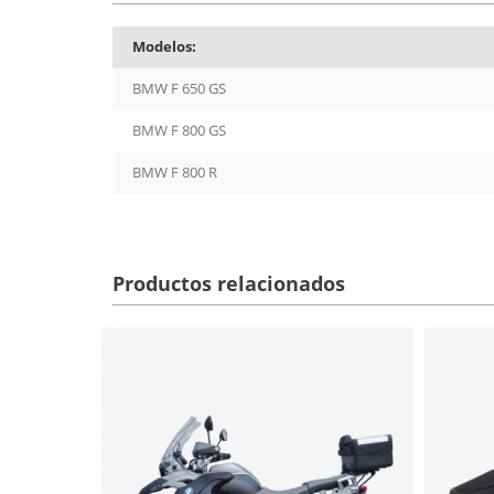
Modelos:
BMW F 650 GS
BMW F 800 GS
BMW F 800 R
Productos relacionados