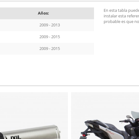
En esta tabla pued
Años:
instalar esta refer
probable es que no
2009 - 2013
2009 - 2015
2009 - 2015