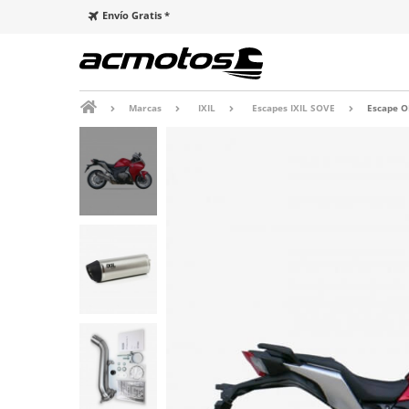
Envío Gratis *
Marcas
IXIL
Escapes IXIL SOVE
Escape O