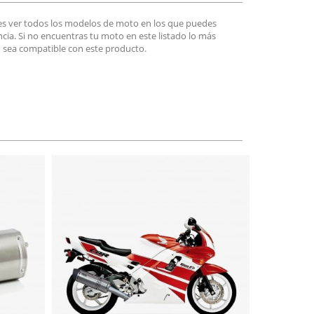
es ver todos los modelos de moto en los que puedes
encia. Si no encuentras tu moto en este listado lo más
 sea compatible con este producto.