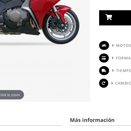
MOTOS
FORMA
TIEMPO
CAMBIO
Click to zoom
Más información