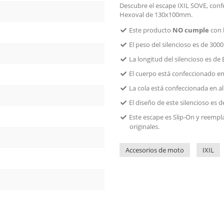
Descubre el escape IXIL SOVE, conf
Hexoval de 130x100mm.
Este producto
NO cumple
con 
El peso del silencioso es de 3000
La longitud del silencioso es de 
El cuerpo está confeccionado e
La cola está confeccionada en 
El diseño de este silencioso e
Este escape es Slip-On y reempla
originales.
Accesorios de moto
IXIL