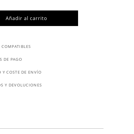
Añadir al carrito
 COMPATIBLES
S DE PAGO
 Y COSTE DE ENVÍO
S Y DEVOLUCIONES