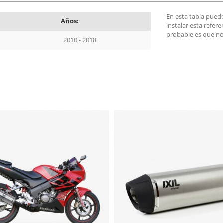
En esta tabla pued
Años:
instalar esta refer
probable es que no
2010 - 2018