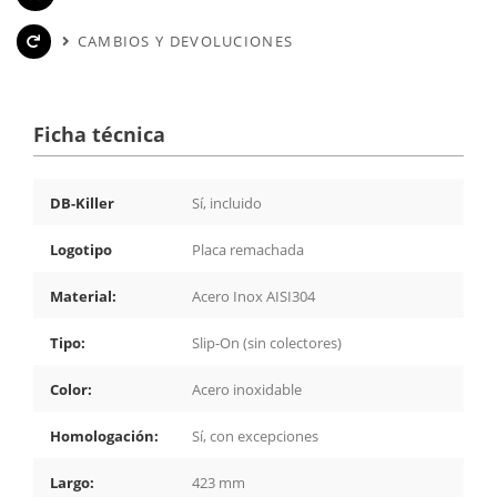
CAMBIOS Y DEVOLUCIONES
Ficha técnica
DB-Killer
Sí, incluido
Logotipo
Placa remachada
Material:
Acero Inox AISI304
Tipo:
Slip-On (sin colectores)
Color:
Acero inoxidable
Homologación:
Sí, con excepciones
Largo:
423 mm