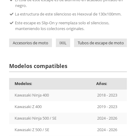
negro.
La estructura de este silencioso es Hexoval de 130x100mm.
Este escape es Slip-On y reemplaza solo el silencioso,
manteniendo los colectores originales.
Accesorios de moto
IXIL
Tubos de escape de moto
Modelos compatibles
Modelos:
Años:
Kawasaki Ninja 400
2018 - 2023
Kawasaki Z 400
2019 - 2023
Kawasaki Ninja 500 / SE
2024 - 2026
Kawasaki Z 500 / SE
2024 - 2026