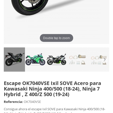
Double tap to zoom
Escape OK7040VSE Ixil SOVE Acero para
Kawasaki Ninja 400/500 (18-24), Ninja 7
Hybrid , Z 400/Z 500 (19-24)
Referencia:
OK7040VSE
Consigue ahora el escape Ixil SOVE para Kawasaki Ninja 400/500 (18-