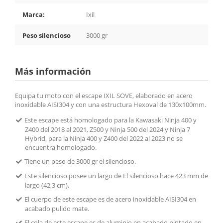
Marca:
Ixil
Peso silencioso
3000 gr
Más información
Equipa tu moto con el escape IXIL SOVE, elaborado en acero
inoxidable AISI304 y con una estructura Hexoval de 130x100mm.
Este escape está homologado para la Kawasaki Ninja 400 y
Z400 del 2018 al 2021, Z500 y Ninja 500 del 2024 y Ninja 7
Hybrid, para la Ninja 400 y Z400 del 2022 al 2023 no se
encuentra homologado.
Tiene un peso de 3000 gr el silencioso.
Este silencioso posee un largo de El silencioso hace 423 mm de
largo (42,3 cm).
El cuerpo de este escape es de acero inoxidable AISI304 en
acabado pulido mate.
El cola de este escape es de aluminio en acabado pintado en