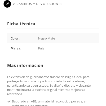
CAMBIOS Y DEVOLUCIONES
Ficha técnica
Color:
Negro Mate
Marca:
Puig
Más información
La extensión de guardabarros trasero de Puig es ideal para
proteger tu moto de impactos, suciedad y salpicaduras,
garantizando su buen estado. Su diseño discreto y elegante
mantiene intacta la estética original mientras mejora su
resistencia.
Elaborado en ABS, un material reconocido por su gran
resistencia a los impactos.