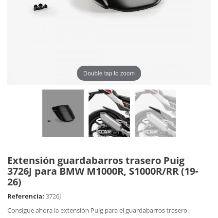
Double tap to zoom
Extensión guardabarros trasero Puig
3726J para BMW M1000R, S1000R/RR (19-
26)
Referencia:
3726J
Consigue ahora la extensión Puig para el guardabarros trasero.