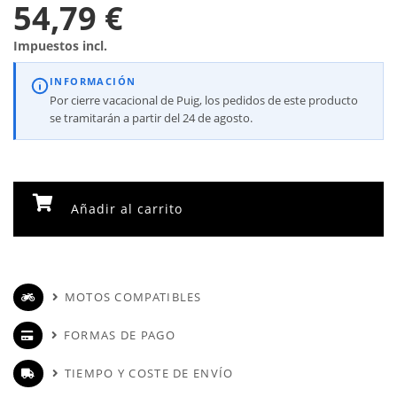
54,79 €
Impuestos incl.
INFORMACIÓN
Por cierre vacacional de Puig, los pedidos de este producto
se tramitarán a partir del 24 de agosto.
Añadir al carrito
MOTOS COMPATIBLES
FORMAS DE PAGO
TIEMPO Y COSTE DE ENVÍO