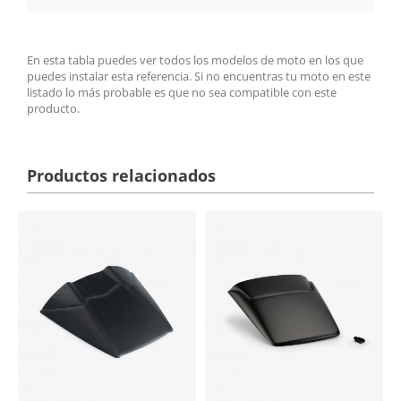
En esta tabla puedes ver todos los modelos de moto en los que
puedes instalar esta referencia. Si no encuentras tu moto en este
listado lo más probable es que no sea compatible con este
producto.
Productos relacionados