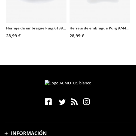
Herraje de embrague Puig 6139N para BMW G650GS (11-16)
Herraje de embrague Puig 9744N para varios modelos de Honda
28,99 €
28,99 €
INFORMACIÓN