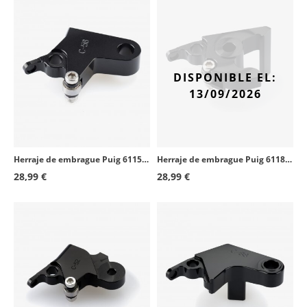
BMW F900GS Adventure
2024 - 2026
DISPONIBLE EL:
13/09/2026
Herraje de embrague Puig 6115N para varios modelos de Honda
Herraje de embrague Puig 6118N para varios modelos de Honda
28,99 €
28,99 €