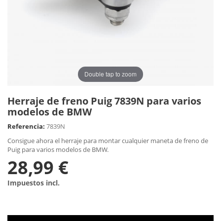
Double tap to zoom
Herraje de freno Puig 7839N para varios
modelos de BMW
Referencia:
7839N
Consigue ahora el herraje para montar cualquier maneta de freno de
Puig para varios modelos de BMW.
28,99 €
Impuestos incl.