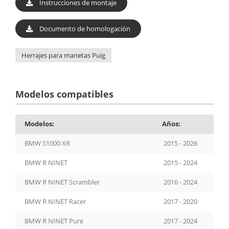
Instrucciones de montaje
Documento de homologación
Herrajes para manetas Puig
Modelos compatibles
Modelos:
Años:
BMW S1000 XR
2015 - 2026
BMW R NINET
2015 - 2024
BMW R NINET Scrambler
2016 - 2024
BMW R NINET Racer
2017 - 2020
BMW R NINET Pure
2017 - 2024