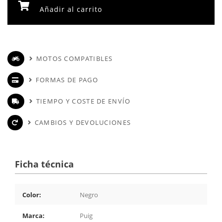
Añadir al carrito
MOTOS COMPATIBLES
FORMAS DE PAGO
TIEMPO Y COSTE DE ENVÍO
CAMBIOS Y DEVOLUCIONES
Ficha técnica
Color:
Negro
Marca:
Puig