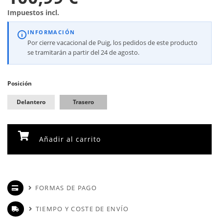
Impuestos incl.
INFORMACIÓN
Por cierre vacacional de Puig, los pedidos de este producto
se tramitarán a partir del 24 de agosto.
Posición
Delantero
Trasero
Añadir al carrito
FORMAS DE PAGO
TIEMPO Y COSTE DE ENVÍO