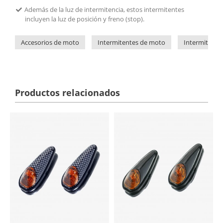
Además de la luz de intermitencia, estos intermitentes
incluyen la luz de posición y freno (stop).
Accesorios de moto
Intermitentes de moto
Intermitente
Productos relacionados