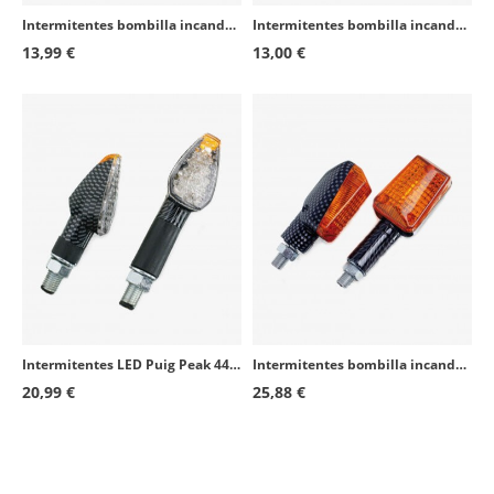
Intermitentes bombilla incandescente Puig Speed 1077T Carbono
Intermitentes bombilla incandescente Puig Speed 2546T Negro
13,99 €
13,00 €
Intermitentes LED Puig Peak 4494C Carbono
Intermitentes bombilla incandescente Puig Mini 4043C Carbono
20,99 €
25,88 €