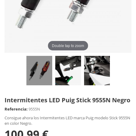
Double tap to zoom
Intermitentes LED Puig Stick 9555N Negro
Referencia:
9555N
Consigue ahora los Intermitentes LED marca Puig modelo Stick 9555N
en color Negro.
100,99 €