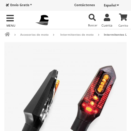
Envío Gratis *
Contáctenos
Español
Buscar
Cuenta
Carrito
Accesorios de moto
Intermitentes de moto
Intermitentes LED