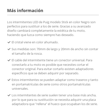
Más información
Los intermitentes LED de Puig modelo Stick en color Negro son
perfectos para sustituir a los de serie. Gracias a su avanzado
diseño cambiará completamente la estética de tu moto,
haciendo que luzca como siempre has deseado.
El cristal viene en color ahumado.
Sus medidas son: 70mm de largo y 20mm de ancho sin contar
el tamaño de la rosca.
El cable del intermitente tiene un conector universal. Para
conectarlo a tu moto es posible que necesites cortar el
conector original. Para evitar cortarlo existen adaptadores
específicos que se deben adquirir por separado.
Estos intermitentes se pueden adaptar como traseros y tanto
en portamatrículas de serie como otros portamatrículas
universales.
Los intermitentes de serie suelen tener una base más ancha,
por lo que para su sustitución se necesita adquirir una placa
adaptadora que "rellena" el hueco que ocupaban los de serie.