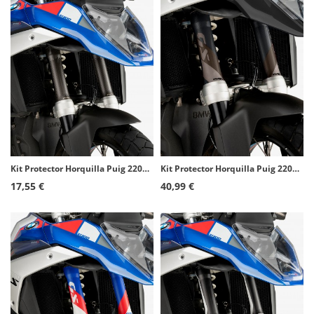
Kit Protector Horquilla Puig 22052C Carbono para Universal
Kit Protector Horquilla Puig 22051N Negro para varios modelos de BMW y Yamaha
17,55 €
40,99 €