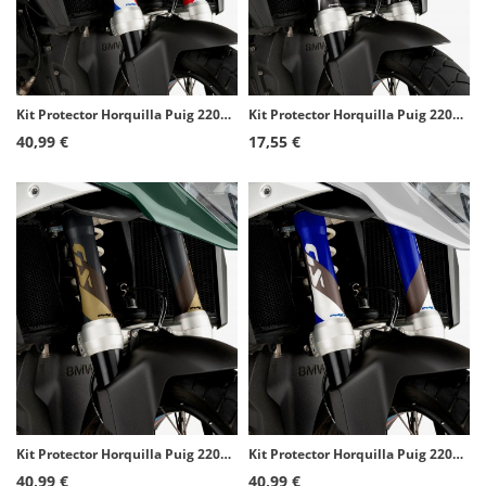
Kit Protector Horquilla Puig 22051A Azul para varios modelos de BMW y Yamaha
Kit Protector Horquilla Puig 22052N Negro para Universal
40,99 €
17,55 €
Kit Protector Horquilla Puig 22051O Oro para varios modelos de BMW y Yamaha
Kit Protector Horquilla Puig 22051B Blanco para varios modelos de BMW y Yamaha
40,99 €
40,99 €