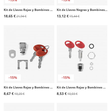
Kit de Llaves Rojas y Bombines para Maletas SHAD 203134R1
Kit de Llaves Negras y Bombines para Maletas SHAD D1TRBO1R
18,65 €
13,12 €
21,94 €
15,44 €
-15%
-15%
Kit de Llaves Rojas y Bombines para Bolsas Click System SHAD X1SESTLR
Kit de Llaves Rojas y Bombines para Maletas SHAD 201722R
8,67 €
8,53 €
10,20 €
10,03 €