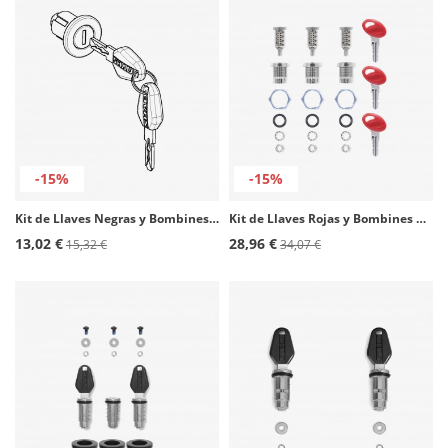
-15%
-15%
Kit de Llaves Negras y Bombines para Maletas SHAD 203076R
Kit de Llaves Rojas y Bombines para Maletas SHAD 200062R
13,02 €
28,96 €
15,32 €
34,07 €