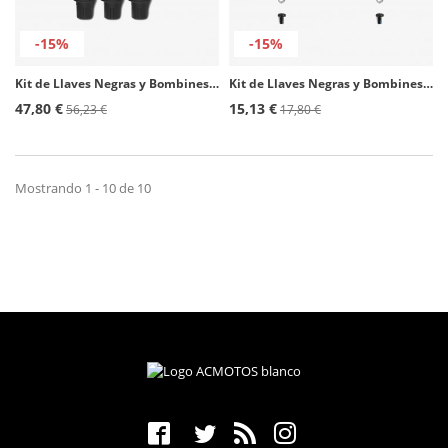
-15%
-15%
Kit de Llaves Negras y Bombines para Maletas SHAD 203134R
Kit de Llaves Negras y Bombines para Maletas SHAD 204115R
47,80 €
15,13 €
56,23 €
17,80 €
Mostrando 1 - 10 de 10