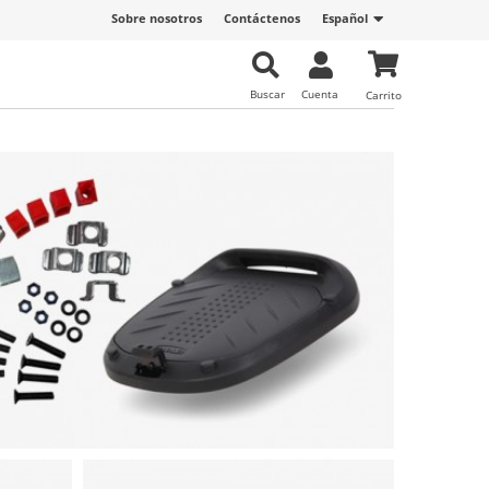
Sobre nosotros
Contáctenos
Español
Buscar
Cuenta
Carrito