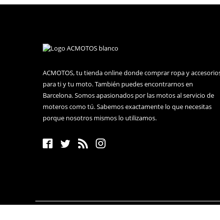
ACMOTOS, tu tienda online donde comprar ropa y accesorio
para ti y tu moto. También puedes encontrarnos en
Barcelona. Somos apasionados por las motos al servicio de
moteros como tú. Sabemos exactamente lo que necesitas
porque nosotros mismos lo utilizamos.
© 2018-2023 · ACM BIKEPARTS SL