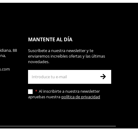
MANTENTE AL DÍA
diana, 88
Suscríbete a nuestra newsletter y te
ona,
enviaremos increíbles ofertas y las últimas
novedades.
s.com
Al inscribirte a nuestra newsletter
apruebas nuestra
política de privacidad
d
Política de cookies
Aviso legal
Condiciones de compra