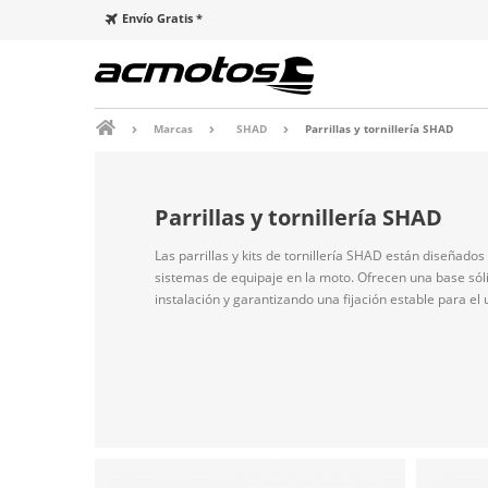
Envío Gratis *
Marcas
SHAD
Parrillas y tornillería SHAD
Parrillas y tornillería SHAD
Las parrillas y kits de tornillería SHAD están diseñado
sistemas de equipaje en la moto. Ofrecen una base sólid
instalación y garantizando una fijación estable para el 