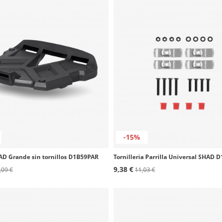
-15%
HAD Grande sin tornillos D1B59PAR
Tornilleria Parrilla Universal SHAD
9,38 €
,09 €
11,03 €