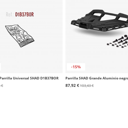
-15%
a Parrilla Universal SHAD D1B37BOR
87,92 €
 €
103,43 €