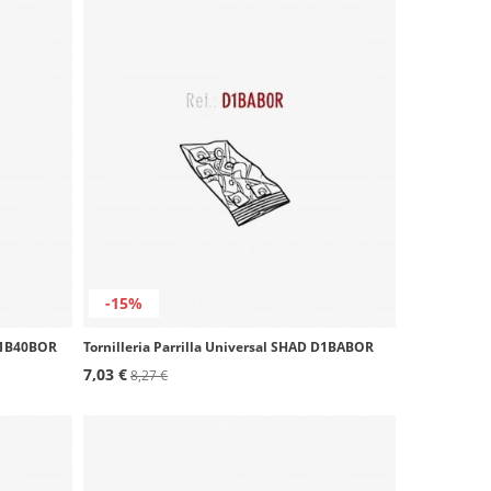
-15%
 D1B40BOR
Tornilleria Parrilla Universal SHAD D1BABOR
7,03 €
8,27 €