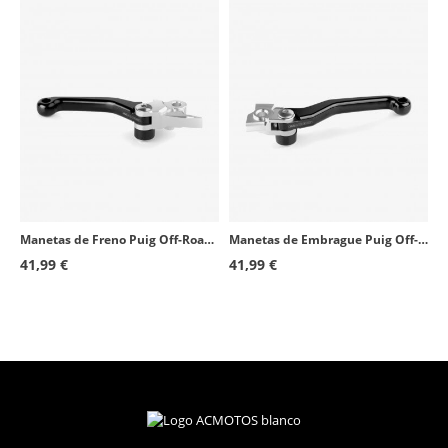
Husqvarna FE 501S
2014 - 2023
Husqvarna FX350
2005 - 2023
Husqvarna FX450
2005 - 2023
GAS GAS MC125
2005 - 2023
GAS GAS MC250
2005 - 2023
GAS GAS MC250F
2005 - 2023
Manetas de Freno Puig Off-Road Negras
Manetas de Embrague Puig Off-Road Negras
GAS GAS MC350F
2005 - 2023
41,99 €
41,99 €
GAS GAS MC450F
2005 - 2023
GAS GAS EX250
2005 - 2012
GAS GAS EX250
2014 - 2023
GAS GAS EX300
2005 - 2023