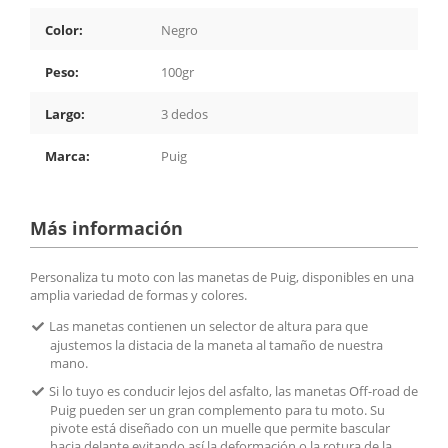
Color:
Negro
Peso:
100gr
Largo:
3 dedos
Marca:
Puig
Más información
Personaliza tu moto con las manetas de Puig, disponibles en una
amplia variedad de formas y colores.
Las manetas contienen un selector de altura para que
ajustemos la distacia de la maneta al tamaño de nuestra
mano.
Si lo tuyo es conducir lejos del asfalto, las manetas Off-road de
Puig pueden ser un gran complemento para tu moto. Su
pivote está diseñado con un muelle que permite bascular
hacia delante evitando así la deformación o la rotura de la