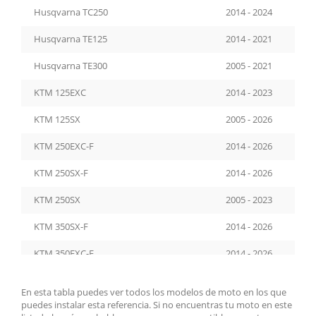
Husqvarna TC250
2014 - 2024
Husqvarna TE125
2014 - 2021
Husqvarna TE300
2005 - 2021
KTM 125EXC
2014 - 2023
KTM 125SX
2005 - 2026
KTM 250EXC-F
2014 - 2026
KTM 250SX-F
2014 - 2026
KTM 250SX
2005 - 2023
KTM 350SX-F
2014 - 2026
KTM 350EXC-F
2014 - 2026
KTM 450EXC
2014 - 2021
En esta tabla puedes ver todos los modelos de moto en los que
puedes instalar esta referencia. Si no encuentras tu moto en este
KTM 450SX-F
2014 - 2026