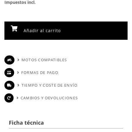
Impuestos incl.
Añadir al carrito
MOTOS COMPATIBLES
FORMAS DE PAGO
TIEMPO Y COSTE DE ENVÍO
CAMBIOS Y DEVOLUCIONES
Ficha técnica