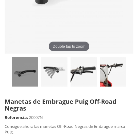
Double tap to zoom
Manetas de Embrague Puig Off-Road
Negras
Referencia:
20007N
Consigue ahora las manetas Off-Road Negras de Embrague marca
Puig.