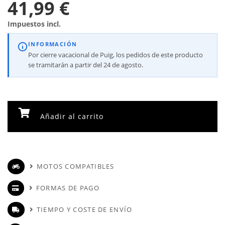
41,99 €
Impuestos incl.
INFORMACIÓN
Por cierre vacacional de Puig, los pedidos de este producto
se tramitarán a partir del 24 de agosto.
Añadir al carrito
MOTOS COMPATIBLES
FORMAS DE PAGO
TIEMPO Y COSTE DE ENVÍO