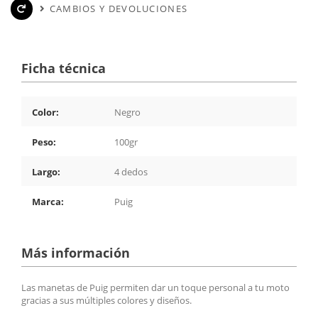
CAMBIOS Y DEVOLUCIONES
Ficha técnica
Color:
Negro
Peso:
100gr
Largo:
4 dedos
Marca:
Puig
Más información
Las manetas de Puig permiten dar un toque personal a tu moto
gracias a sus múltiples colores y diseños.