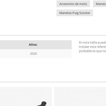
Accesorios de moto
Manet
Manetas Puig Scooter
En esta tabla pued
Años:
instalar esta refer
probable es que no
2020