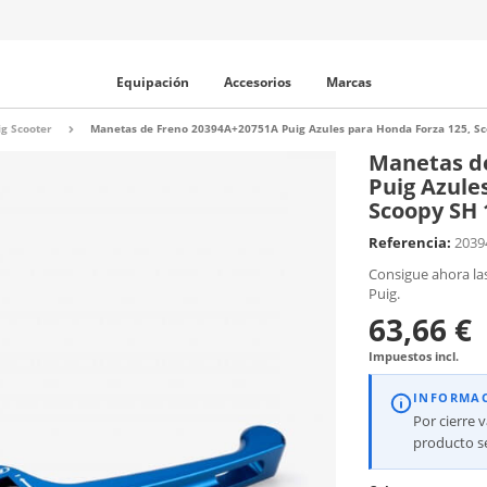
Equipación
Accesorios
Marcas
g Scooter
Manetas de Freno 20394A+20751A Puig Azules para Honda Forza 125, Sc
Manetas d
Puig Azule
Scoopy SH 
Referencia:
2039
Consigue ahora la
Puig.
63,66 €
Impuestos incl.
INFORMA
Por cierre 
producto se