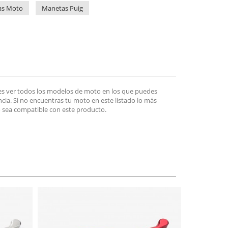
as Moto
Manetas Puig
es ver todos los modelos de moto en los que puedes
encia. Si no encuentras tu moto en este listado lo más
 sea compatible con este producto.