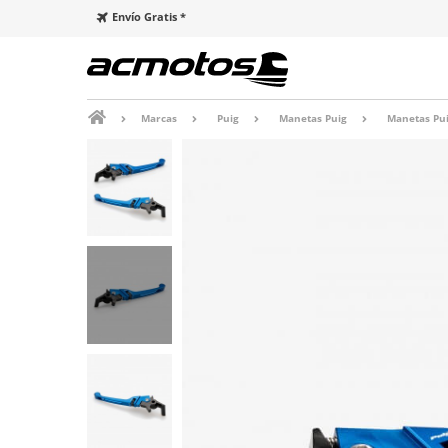
Envío Gratis *
Marcas
Puig
Manetas Puig
Manetas Pui