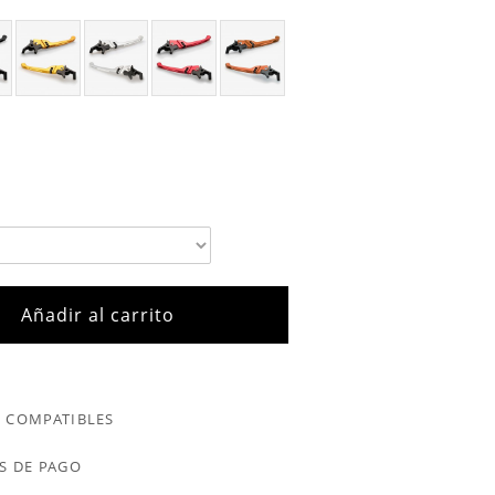
Añadir al carrito
 COMPATIBLES
S DE PAGO