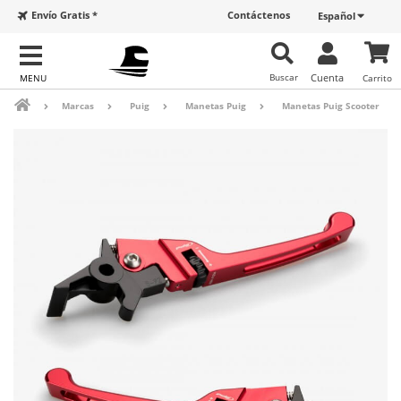
Envío Gratis *
Contáctenos
Español
Buscar
Cuenta
Carrito
Marcas
Puig
Manetas Puig
Manetas Puig Scooter