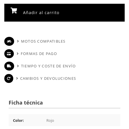
Añadir al carrito
MOTOS COMPATIBLES
FORMAS DE PAGO
TIEMPO Y COSTE DE ENVÍO
CAMBIOS Y DEVOLUCIONES
Ficha técnica
Color:
Rojo