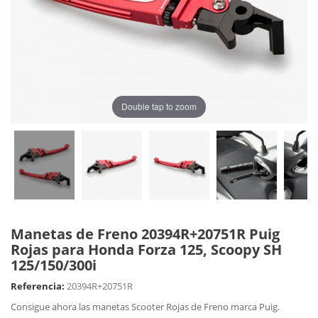
Double tap to zoom
Manetas de Freno 20394R+20751R Puig
Rojas para Honda Forza 125, Scoopy SH
125/150/300i
Referencia:
20394R+20751R
Consigue ahora las manetas Scooter Rojas de Freno marca Puig.