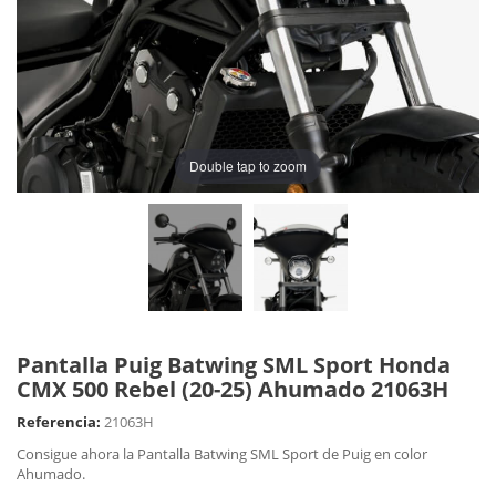
Double tap to zoom
Pantalla Puig Batwing SML Sport Honda
CMX 500 Rebel (20-25) Ahumado 21063H
Referencia:
21063H
Consigue ahora la Pantalla Batwing SML Sport de Puig en color
Ahumado.