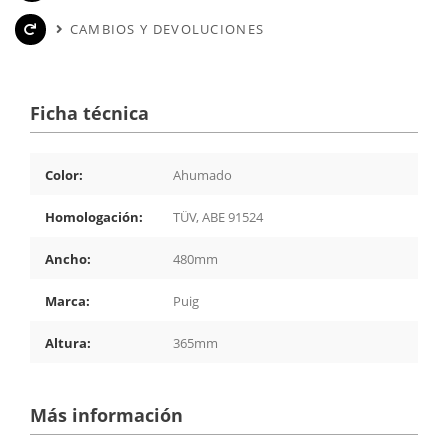
CAMBIOS Y DEVOLUCIONES
Ficha técnica
Color:
Ahumado
Homologación:
TÜV, ABE 91524
Ancho:
480mm
Marca:
Puig
Altura:
365mm
Más información