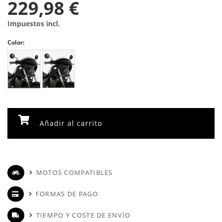
229,98 €
Impuestos incl.
Color:
Añadir al carrito
MOTOS COMPATIBLES
FORMAS DE PAGO
TIEMPO Y COSTE DE ENVÍO