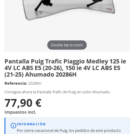
Double tap to zoom
Pantalla Puig Trafic Piaggio Medley 125 ie
4V LC ABS E5 (20-26), 150 ie 4V LC ABS E5
(21-25) Ahumado 20286H
Referencia:
20286H
Consigue ahora la Pantalla Trafic de Puig en color Ahumado.
77,90 €
Impuestos incl.
INFORMACIÓN
Por cierre vacacional de Puig, los pedidos de este producto