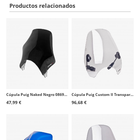
Productos relacionados
Cúpula Puig Naked Negro 0869N para motos de faro redondo
Cúpula Puig Custom II Transparente 0336W para motos de faro redondo
47,99 €
96,68 €