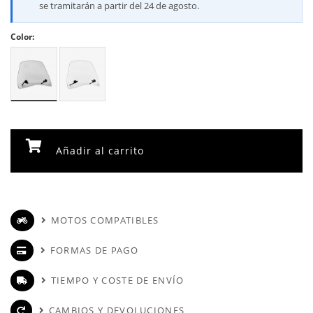
se tramitarán a partir del 24 de agosto.
Color:
Añadir al carrito
MOTOS COMPATIBLES
FORMAS DE PAGO
TIEMPO Y COSTE DE ENVÍO
CAMBIOS Y DEVOLUCIONES