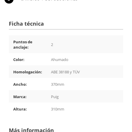
Ficha técnica
Puntos de
2
anclaje:
Color:
Ahumado
Homologación:
ABE 38188 y TÜV
Ancho:
370mm
Marca:
Puig
Altura:
310mm
Más información