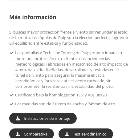
Más información
Si buscas mayor protección frente al viento sin renunciar al estilo
de tu moto, las cúpulas de Puig son la elección perfecta, logrando
un equilibrio entre estética y funcionalidad.
Las pantallas V-Tech Line Touring de Puig proporcionan a tu
moto una protección extra frente a las inclemencias
meteorológicas. Fabricadas en metacrilato de alto impacto de
4 mm, han sido diseñadas, desarrolladas y testadas en el
túnel del viento para asegurar la máxima eficacia
aerodinámica y fortaleza ante el viento racheado, sin
comprometer la resistencia ni la estabilidad del piloto.
Certificado bajo la homologación TÜV y ABE 38120.
Las medidas son de 710mm de ancho y 745mm de alto.
Instrucciones de montaje
Comparativa
Test aerodinámico