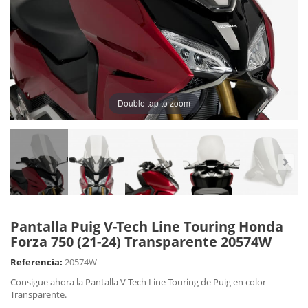
Double tap to zoom
Pantalla Puig V-Tech Line Touring Honda
Forza 750 (21-24) Transparente 20574W
Referencia:
20574W
Consigue ahora la Pantalla V-Tech Line Touring de Puig en color
Transparente.