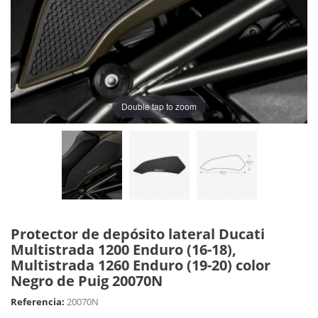
Double tap to zoom
Protector de depósito lateral Ducati
Multistrada 1200 Enduro (16-18),
Multistrada 1260 Enduro (19-20) color
Negro de Puig 20070N
Referencia:
20070N