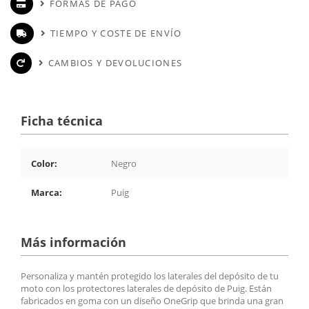
FORMAS DE PAGO
TIEMPO Y COSTE DE ENVÍO
CAMBIOS Y DEVOLUCIONES
Ficha técnica
Color:
Negro
Marca:
Puig
Más información
Personaliza y mantén protegido los laterales del depósito de tu
moto con los protectores laterales de depósito de Puig. Están
fabricados en goma con un diseño OneGrip que brinda una gran