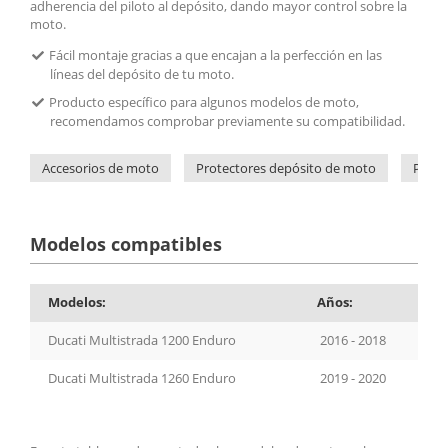
adherencia del piloto al depósito, dando mayor control sobre la
moto.
Fácil montaje gracias a que encajan a la perfección en las
líneas del depósito de tu moto.
Producto específico para algunos modelos de moto,
recomendamos comprobar previamente su compatibilidad.
Accesorios de moto
Protectores depósito de moto
Prote
Modelos compatibles
Modelos:
Años:
Ducati Multistrada 1200 Enduro
2016 - 2018
Ducati Multistrada 1260 Enduro
2019 - 2020