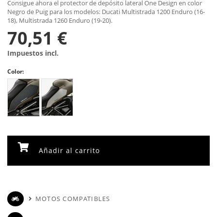
Consigue ahora el protector de depósito lateral One Design en color
Negro de Puig para los modelos: Ducati Multistrada 1200 Enduro (16-
18), Multistrada 1260 Enduro (19-20).
70,51 €
Impuestos incl.
Color:
Añadir al carrito
MOTOS COMPATIBLES