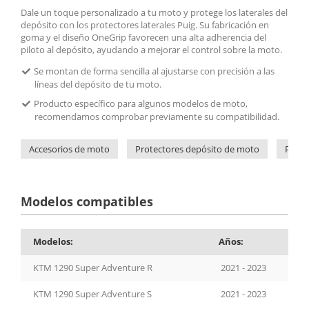
Dale un toque personalizado a tu moto y protege los laterales del
depósito con los protectores laterales Puig. Su fabricación en
goma y el diseño OneGrip favorecen una alta adherencia del
piloto al depósito, ayudando a mejorar el control sobre la moto.
Se montan de forma sencilla al ajustarse con precisión a las
líneas del depósito de tu moto.
Producto específico para algunos modelos de moto,
recomendamos comprobar previamente su compatibilidad.
Accesorios de moto
Protectores depósito de moto
Prote
Modelos compatibles
Modelos:
Años:
KTM 1290 Super Adventure R
2021 - 2023
KTM 1290 Super Adventure S
2021 - 2023