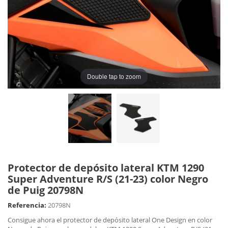
Double tap to zoom
Protector de depósito lateral KTM 1290
Super Adventure R/S (21-23) color Negro
de Puig 20798N
Referencia:
20798N
Consigue ahora el protector de depósito lateral One Design en color