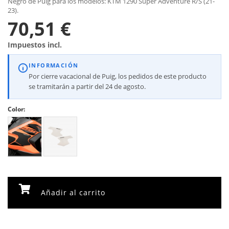
Negro de Puig para los modelos: KTM 1290 Super Adventure R/S (21-
23).
70,51 €
Impuestos incl.
INFORMACIÓN
Por cierre vacacional de Puig, los pedidos de este producto
se tramitarán a partir del 24 de agosto.
Color:
Añadir al carrito