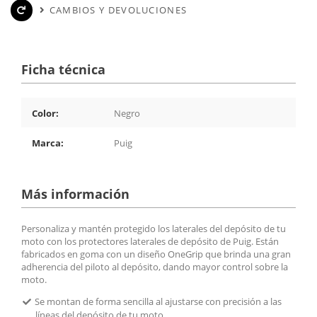
CAMBIOS Y DEVOLUCIONES
Ficha técnica
Color:
Negro
Marca:
Puig
Más información
Personaliza y mantén protegido los laterales del depósito de tu
moto con los protectores laterales de depósito de Puig. Están
fabricados en goma con un diseño OneGrip que brinda una gran
adherencia del piloto al depósito, dando mayor control sobre la
moto.
Se montan de forma sencilla al ajustarse con precisión a las
líneas del depósito de tu moto.