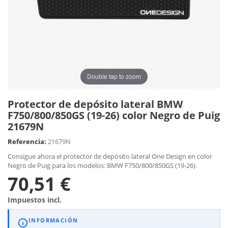
Double tap to zoom
Protector de depósito lateral BMW
F750/800/850GS (19-26) color Negro de Puig
21679N
Referencia:
21679N
Consigue ahora el protector de depósito lateral One Design en color
Negro de Puig para los modelos: BMW F750/800/850GS (19-26).
70,51 €
Impuestos incl.
INFORMACIÓN