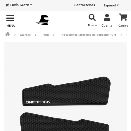
Envío Gratis *
Contáctenos
Español
Buscar
Cuenta
Carrito
Marcas
Puig
Protectores laterales de depósito Puig
Pro