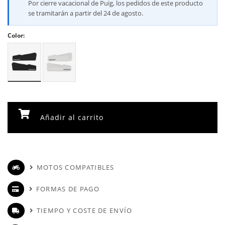
Por cierre vacacional de Puig, los pedidos de este producto
se tramitarán a partir del 24 de agosto.
Color:
Añadir al carrito
MOTOS COMPATIBLES
FORMAS DE PAGO
TIEMPO Y COSTE DE ENVÍO