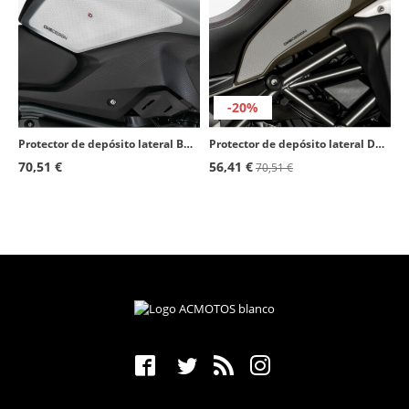
-20%
Protector de depósito lateral BMW R1200RS (15-18) color Transparente de Puig 20064W
Protector de depósito lateral Ducati Multistrada 1200 Enduro (16-18), Multistrada 1260 Enduro (19-20) color Transparente de Puig
70,51 €
56,41 €
70,51 €