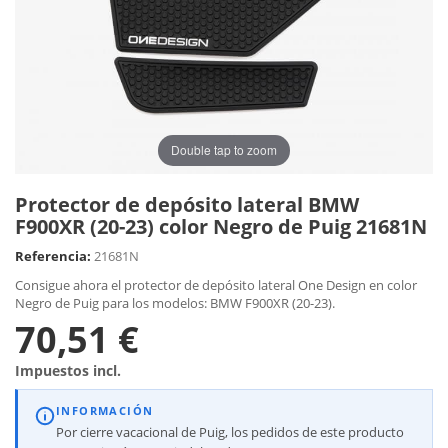
Double tap to zoom
Protector de depósito lateral BMW
F900XR (20-23) color Negro de Puig 21681N
Referencia:
21681N
Consigue ahora el protector de depósito lateral One Design en color
Negro de Puig para los modelos: BMW F900XR (20-23).
70,51 €
Impuestos incl.
INFORMACIÓN
Por cierre vacacional de Puig, los pedidos de este producto