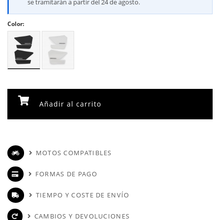
se tramitarán a partir del 24 de agosto.
Color:
Añadir al carrito
MOTOS COMPATIBLES
FORMAS DE PAGO
TIEMPO Y COSTE DE ENVÍO
CAMBIOS Y DEVOLUCIONES