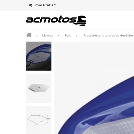
Envío Gratis *
Marcas
Puig
Protectores laterales de depósito