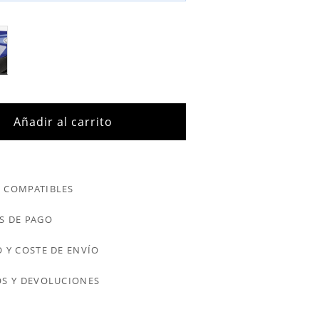
Añadir al carrito
 COMPATIBLES
S DE PAGO
 Y COSTE DE ENVÍO
S Y DEVOLUCIONES