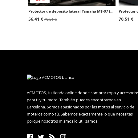
Protector de depósito lateral Yamaha MT-07 (18-20) color Transparente de Puig 20089W
56,41 €
70,51 €
70,51 €
ACMOTOS, tu tienda online donde comprar ropa y accesorio
para ti y tu moto. También puedes encontrarnos en
Barcelona. Somos apasionados por las motos al servicio de
moteros como tú. Sabemos exactamente lo que necesitas
porque nosotros mismos lo utilizamos.