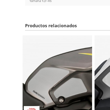
Yamaha YZF-R6
Productos relacionados
-20%