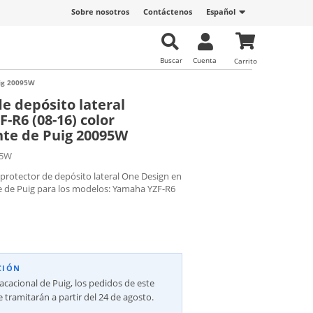
Sobre nosotros
Contáctenos
Español
Buscar
Cuenta
Carrito
uig 20095W
de depósito lateral
-R6 (08-16) color
te de Puig 20095W
95W
protector de depósito lateral One Design en
e de Puig para los modelos: Yamaha YZF-R6
CIÓN
vacacional de Puig, los pedidos de este
 tramitarán a partir del 24 de agosto.