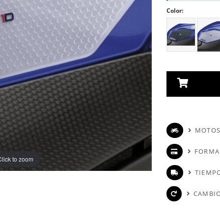
Color:
MOTOS
FORMA
Click to zoom
TIEMPO
CAMBIO