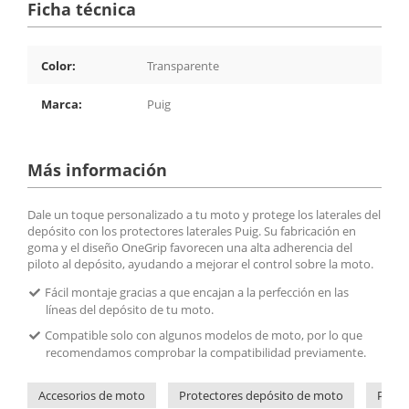
Ficha técnica
Color:
Transparente
Marca:
Puig
Más información
Dale un toque personalizado a tu moto y protege los laterales del
depósito con los protectores laterales Puig. Su fabricación en
goma y el diseño OneGrip favorecen una alta adherencia del
piloto al depósito, ayudando a mejorar el control sobre la moto.
Fácil montaje gracias a que encajan a la perfección en las
líneas del depósito de tu moto.
Compatible solo con algunos modelos de moto, por lo que
recomendamos comprobar la compatibilidad previamente.
Accesorios de moto
Protectores depósito de moto
Prote