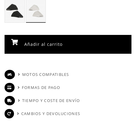
Añadir al carrito
MOTOS COMPATIBLES
FORMAS DE PAGO
TIEMPO Y COSTE DE ENVÍO
CAMBIOS Y DEVOLUCIONES